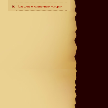
Правдивые жизненные истории