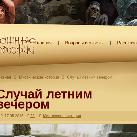
Главная
Вопросы и ответы
Рассказа
лавная
Мистические истории
Случай летним вечером
Случай летним
вечером
17.05.2015
23
Мистические истории