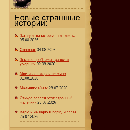
Новые страшные
истории:
,
Загадки, на которые нет ответа
05.08.2026
Сквозняк
04.08.2026
Земные проблемы тревожат
умерших
02.08.2026
Мистика, которой не было
01.08.2026
Мальчик-зайчик
28.07.2026
Откуда взялся этот странный
мальчик?
25.07.2026
Верю и не верю в порчу и сглаз
25.07.2026