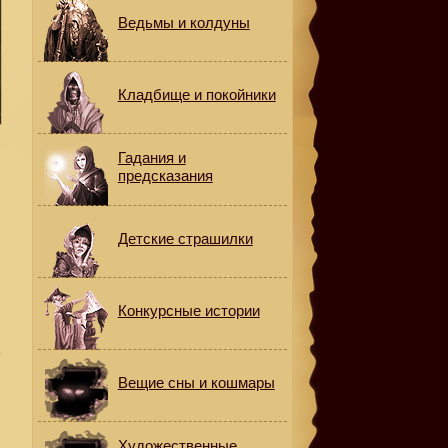
Ведьмы и колдуны
Кладбище и покойники
Гадания и
предсказания
Детские страшилки
Конкурсные истории
ь
Вещие сны и кошмары
Художественные