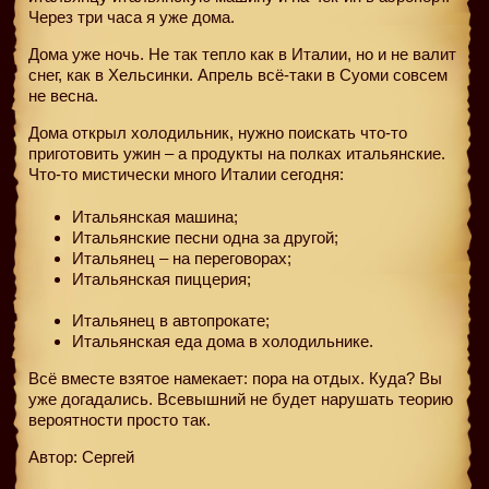
Через три часа я уже дома.
Дома уже ночь. Не так тепло как в Италии, но и не валит
снег, как в Хельсинки. Апрель всё-таки в Суоми совсем
не весна.
Дома открыл холодильник, нужно поискать что-то
приготовить ужин – а продукты на полках итальянские.
Что-то мистически много Италии сегодня:
Итальянская машина;
Итальянские песни одна за другой;
Итальянец – на переговорах;
Итальянская пиццерия;
Итальянец в автопрокате;
Итальянская еда дома в холодильнике.
Всё вместе взятое намекает: пора на отдых. Куда? Вы
уже догадались. Всевышний не будет нарушать теорию
вероятности просто так.
Автор: Сергей