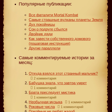
Популярные публикации:
Все фаталити Mortal Kombat
Самые страшные вулканы планеты Земля
Дух покойницы
Сон о подруге сбылся
Двойник дяди
Как завести собственного домового
(пошаговая инструкция)
Другие параллели
Самые комментируемые истории за
месяц:
Откуда взялся этот странный мальчик?
2 комментария
Бабушка знала, что завтра умрет
1 комментарий
Брата преследует мистика
1 комментарий
Необычная музыка
1 комментарий
Роковые числа
1 комментарий
Покойные не любят жалоб