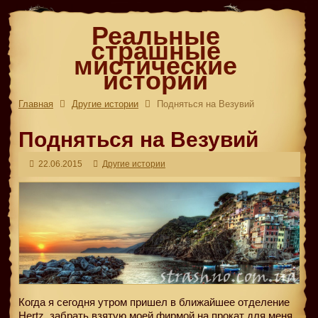
Реальные
страшные
мистические
истории
Главная
Другие истории
Подняться на Везувий
Подняться на Везувий
22.06.2015
Другие истории
Когда я сегодня утром пришел в ближайшее отделение
Hertz, забрать взятую моей фирмой на прокат для меня