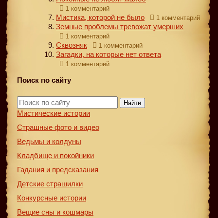
1 комментарий
Мистика, которой не было
1 комментарий
Земные проблемы тревожат умерших
1 комментарий
Сквозняк
1 комментарий
Загадки, на которые нет ответа
1 комментарий
Поиск по сайту
Найти
Мистические истории
Страшные фото и видео
Ведьмы и колдуны
Кладбище и покойники
Гадания и предсказания
Детские страшилки
Конкурсные истории
Вещие сны и кошмары