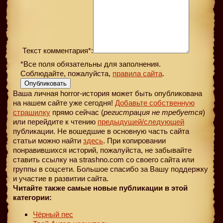
Текст комментария*:
*Все поля обязательны для заполнения.
Соблюдайте, пожалуйста,
правила сайта
.
Опубликовать
Ваша личная horror-история может быть опубликована
на нашем сайте уже сегодня!
Добавьте собственную
страшилку
прямо сейчас (
регистрация не требуется
)
или перейдите к чтению
предыдущей
/следующей
публикации. Не вошедшие в основную часть сайта
статьи можно найти
здесь
. При копировании
понравившихся историй, пожалуйста, не забывайте
ставить ссылку на strashno.com со своего сайта или
группы в соцсети. Большое спасибо за Вашу поддержку
и участие в развитии сайта.
Читайте также самые новые публикации в этой
категории:
Чёрный пес