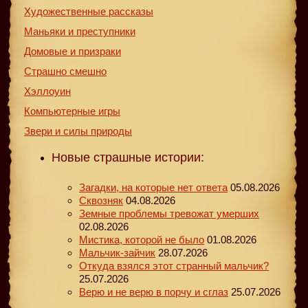
Художественные рассказы
Маньяки и преступники
Домовые и призраки
Страшно смешно
Хэллоуин
Компьютерные игры
Звери и силы природы
Новые страшные истории:
Загадки, на которые нет ответа
05.08.2026
Сквозняк
04.08.2026
Земные проблемы тревожат умерших
02.08.2026
Мистика, которой не было
01.08.2026
Мальчик-зайчик
28.07.2026
Откуда взялся этот странный мальчик?
25.07.2026
Верю и не верю в порчу и сглаз
25.07.2026