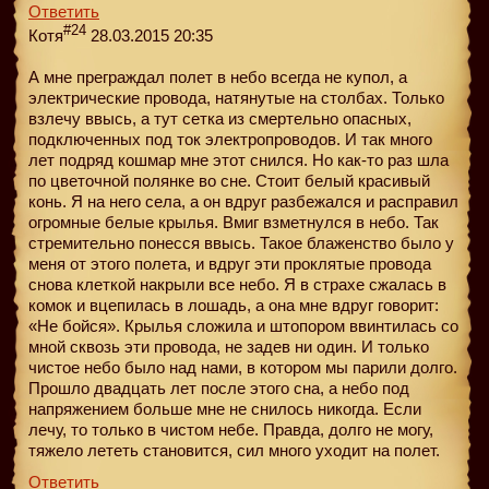
Ответить
#24
Котя
28.03.2015 20:35
А мне преграждал полет в небо всегда не купол, а
электрические провода, натянутые на столбах. Только
взлечу ввысь, а тут сетка из смертельно опасных,
подключенных под ток электропроводов. И так много
лет подряд кошмар мне этот снился. Но как-то раз шла
по цветочной полянке во сне. Стоит белый красивый
конь. Я на него села, а он вдруг разбежался и расправил
огромные белые крылья. Вмиг взметнулся в небо. Так
стремительно понесся ввысь. Такое блаженство было у
меня от этого полета, и вдруг эти проклятые провода
снова клеткой накрыли все небо. Я в страхе сжалась в
комок и вцепилась в лошадь, а она мне вдруг говорит:
«Не бойся». Крылья сложила и штопором ввинтилась со
мной сквозь эти провода, не задев ни один. И только
чистое небо было над нами, в котором мы парили долго.
Прошло двадцать лет после этого сна, а небо под
напряжением больше мне не снилось никогда. Если
лечу, то только в чистом небе. Правда, долго не могу,
тяжело лететь становится, сил много уходит на полет.
Ответить