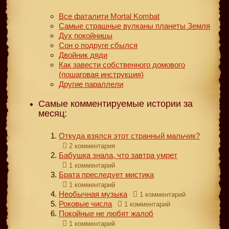
Все фаталити Mortal Kombat
Самые страшные вулканы планеты Земля
Дух покойницы
Сон о подруге сбылся
Двойник дяди
Как завести собственного домового
(пошаговая инструкция)
Другие параллели
Самые комментируемые истории за
месяц:
Откуда взялся этот странный мальчик?
2 комментария
Бабушка знала, что завтра умрет
1 комментарий
Брата преследует мистика
1 комментарий
Необычная музыка
1 комментарий
Роковые числа
1 комментарий
Покойные не любят жалоб
1 комментарий