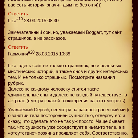
вас есть история, значит, дым не без огня)))
Ответить
#19
Liza
28.03.2015 08:30
Замечательный сон, но, уважаемый Boggart, тут сайт
страшилок, а не рассказов.
Ответить
#20
Гармония
28.03.2015 10:39
Liza, здесь сайт не только страшилок, но и реальных
мистических историй, а также снов и других интересных
тем. И не только страшных. Посмотрите названия
рубрик.
Далеко не каждому человеку снятся такие
удивительные сны и далеко не каждый путешествует в
астрале (смотря с какой точки зрения на это смотреть).
Уважаемый Сергей, несмотря на распространенный миф
о занятии тела поcторонней сущностью, отвергну его и
скажу, что сделать это не так уж просто. Чаще бывает
так, что сущность уже соседствует в чьём-то теле, а в
«отсутствие» хозяина проявляет себя. Соответственно,