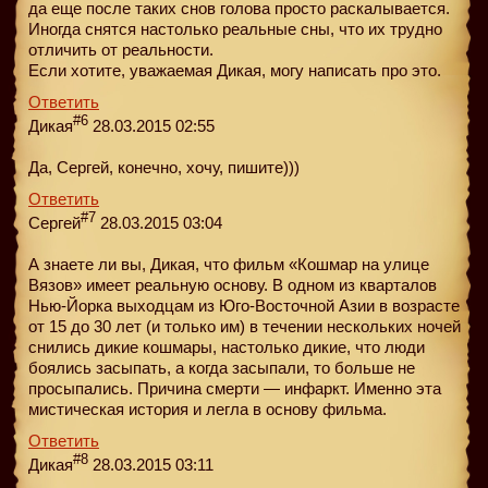
да еще после таких снов голова просто раскалывается.
Иногда снятся настолько реальные сны, что их трудно
отличить от реальности.
Если хотите, уважаемая Дикая, могу написать про это.
Ответить
#6
Дикая
28.03.2015 02:55
Да, Сергей, конечно, хочу, пишите)))
Ответить
#7
Сергей
28.03.2015 03:04
А знаете ли вы, Дикая, что фильм «Кошмар на улице
Вязов» имеет реальную основу. В одном из кварталов
Нью-Йорка выходцам из Юго-Восточной Азии в возрасте
от 15 до 30 лет (и только им) в течении нескольких ночей
снились дикие кошмары, настолько дикие, что люди
боялись засыпать, а когда засыпали, то больше не
просыпались. Причина смерти — инфаркт. Именно эта
мистическая история и легла в основу фильма.
Ответить
#8
Дикая
28.03.2015 03:11