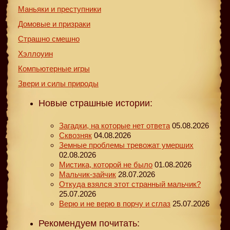
Маньяки и преступники
Домовые и призраки
Страшно смешно
Хэллоуин
Компьютерные игры
Звери и силы природы
Новые страшные истории:
Загадки, на которые нет ответа
05.08.2026
Сквозняк
04.08.2026
Земные проблемы тревожат умерших
02.08.2026
Мистика, которой не было
01.08.2026
Мальчик-зайчик
28.07.2026
Откуда взялся этот странный мальчик?
25.07.2026
Верю и не верю в порчу и сглаз
25.07.2026
Рекомендуем почитать: