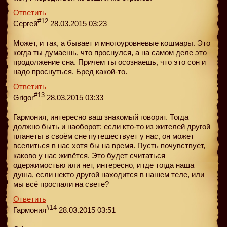
Ответить
#12
Сергей
28.03.2015 03:23
Может, и так, а бывает и многоуровневые кошмары. Это
когда ты думаешь, что проснулся, а на самом деле это
продолжение сна. Причем ты осознаешь, что это сон и
надо проснуться. Бред какой-то.
Ответить
#13
Grigor
28.03.2015 03:33
Гармония, интересно ваш знакомый говорит. Тогда
должно быть и наоборот: если кто-то из жителей другой
планеты в своём сне путешествует у нас, он может
вселиться в нас хотя бы на время. Пусть почувствует,
каково у нас живётся. Это будет считаться
одержимостью или нет, интересно, и где тогда наша
душа, если некто другой находится в нашем теле, или
мы всё проспали на свете?
Ответить
#14
Гармония
28.03.2015 03:51