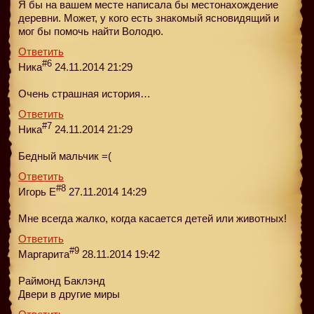
Я бы на вашем месте написала бы местонахождение
деревни. Может, у кого есть знакомый ясновидящий и
мог бы помочь найти Володю.
Ответить
#6
Ника
24.11.2014 21:29
Очень страшная история…
Ответить
#7
Ника
24.11.2014 21:29
Бедный мальчик =(
Ответить
#8
Игорь Е
27.11.2014 14:29
Мне всегда жалко, когда касается детей или животных!
Ответить
#9
Маргарита
28.11.2014 19:42
Раймонд Баклэнд
Двери в другие миры