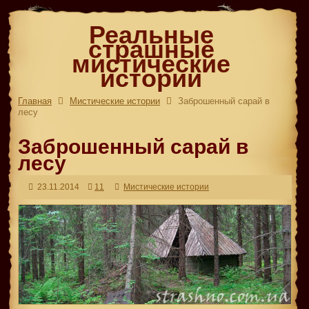
Реальные
страшные
мистические
истории
Главная
Мистические истории
Заброшенный сарай в
лесу
Заброшенный сарай в
лесу
23.11.2014
11
Мистические истории