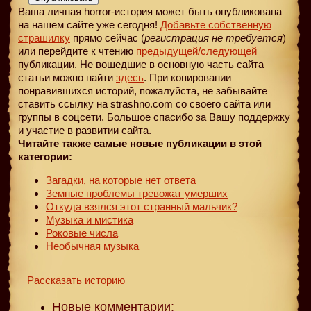
Ваша личная horror-история может быть опубликована
на нашем сайте уже сегодня!
Добавьте собственную
страшилку
прямо сейчас (
регистрация не требуется
)
или перейдите к чтению
предыдущей
/следующей
публикации. Не вошедшие в основную часть сайта
статьи можно найти
здесь
. При копировании
понравившихся историй, пожалуйста, не забывайте
ставить ссылку на strashno.com со своего сайта или
группы в соцсети. Большое спасибо за Вашу поддержку
и участие в развитии сайта.
Читайте также самые новые публикации в этой
категории:
Загадки, на которые нет ответа
Земные проблемы тревожат умерших
Откуда взялся этот странный мальчик?
Музыка и мистика
Роковые числа
Необычная музыка
Рассказать историю
Новые комментарии: