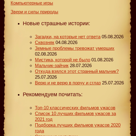
Компьютерные игры
Звери и силы природы
Новые страшные истории:
Загадки, на которые нет ответа
05.08.2026
Сквозняк
04.08.2026
Земные проблемы тревожат умерших
02.08.2026
Мистика, которой не было
01.08.2026
Мальчик-зайчик
28.07.2026
Откуда взялся этот странный мальчик?
25.07.2026
Верю и не верю в порчу и сглаз
25.07.2026
Рекомендуем почитать:
Топ-10 классических фильмов ужасов
Список 10 лучших фильмов ужасов за
2021 год
Подборка лучших фильмов ужасов 2020
года