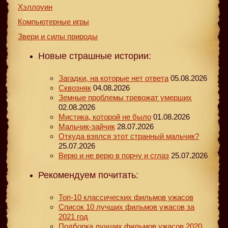
Хэллоуин
Компьютерные игры
Звери и силы природы
Новые страшные истории:
Загадки, на которые нет ответа
05.08.2026
Сквозняк
04.08.2026
Земные проблемы тревожат умерших
02.08.2026
Мистика, которой не было
01.08.2026
Мальчик-зайчик
28.07.2026
Откуда взялся этот странный мальчик?
25.07.2026
Верю и не верю в порчу и сглаз
25.07.2026
Рекомендуем почитать:
Топ-10 классических фильмов ужасов
Список 10 лучших фильмов ужасов за
2021 год
Подборка лучших фильмов ужасов 2020