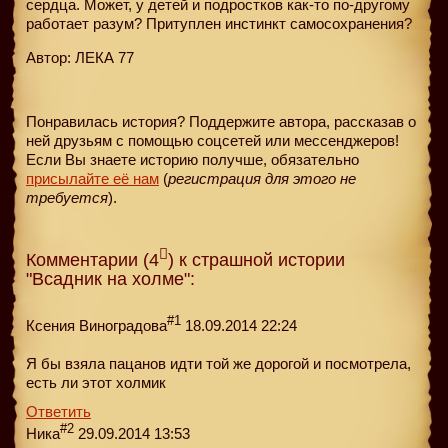
сердца. Может, у детей и подростков как-то по-другому
работает разум? Притуплен инстинкт самосохранения?
Автор: ЛЕКА 77
Понравилась история? Поддержите автора, рассказав о
ней друзьям с помощью соцсетей или мессенджеров!
Если Вы знаете историю получше, обязательно
присылайте её нам
(
регистрация для этого не
требуется
).
Комментарии (4
) к страшной истории
"Всадник на холме":
#1
Ксения Виноградова
18.09.2014 22:24
Я бы взяла пацанов идти той же дорогой и посмотрела,
есть ли этот холмик
Ответить
#2
Ника
29.09.2014 13:53