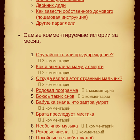
Двойник дяди
Как завести собственного домового
(пошаговая инструкция)
Другие параллели
Самые комментируемые истории за
месяц:
Случайность или предупреждение?
3 комментария
Как я вымолила маму у смерти
2 комментария
Откуда взялся этот странный мальчик?
2 комментария
Родовая программа
1 комментарий
Боюсь таких снов
1 комментарий
Бабушка знала, что завтра умрет
1 комментарий
Брата преследует мистика
1 комментарий
Необычная музыка
1 комментарий
Роковые числа
1 комментарий
Покойные не любят жалоб