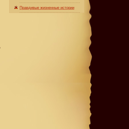
Правдивые жизненные истории
о