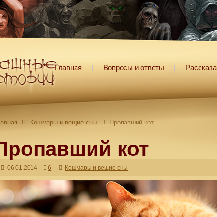
Главная
Вопросы и ответы
Рассказа
лавная
Кошмары и вещие сны
Пропавший кот
Пропавший кот
06.01.2014
6
Кошмары и вещие сны