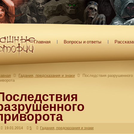
Главная
Вопросы и ответы
Рассказа
лавная
Гадания, предсказания и знаки
Последствия разрушенного
риворота
Последствия
разрушенного
приворота
19.01.2014
5
Гадания, предсказания и знаки