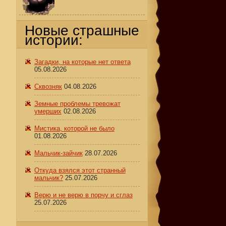
Новые страшные
истории:
Загадки, на которые нет ответа
05.08.2026
Сквозняк
04.08.2026
Земные проблемы тревожат
умерших
02.08.2026
Мистика, которой не было
01.08.2026
Мальчик-зайчик
28.07.2026
Откуда взялся этот странный
мальчик?
25.07.2026
Верю и не верю в порчу и сглаз
25.07.2026