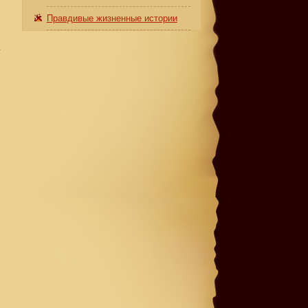
Правдивые жизненные истории
а