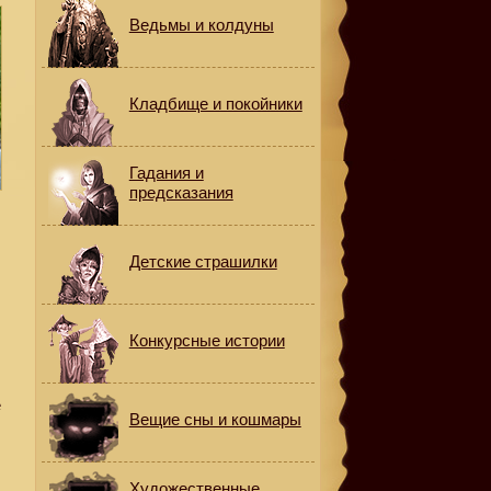
Ведьмы и колдуны
Кладбище и покойники
Гадания и
предсказания
,
Детские страшилки
Конкурсные истории
е
Вещие сны и кошмары
Художественные