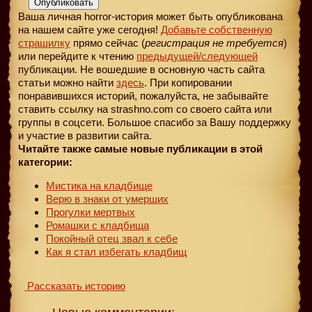
Опубликовать
Ваша личная horror-история может быть опубликована
на нашем сайте уже сегодня!
Добавьте собственную
страшилку
прямо сейчас (
регистрация не требуется
)
или перейдите к чтению
предыдущей
/следующей
публикации. Не вошедшие в основную часть сайта
статьи можно найти
здесь
. При копировании
понравившихся историй, пожалуйста, не забывайте
ставить ссылку на strashno.com со своего сайта или
группы в соцсети. Большое спасибо за Вашу поддержку
и участие в развитии сайта.
Читайте также самые новые публикации в этой
категории:
Мистика на кладбище
Верю в знаки от умерших
Прогулки мертвых
Ромашки с кладбища
Покойный отец звал к себе
Как я стал избегать кладбищ
Рассказать историю