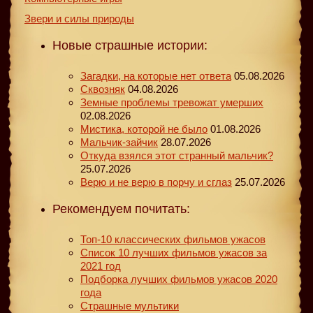
Звери и силы природы
Новые страшные истории:
Загадки, на которые нет ответа
05.08.2026
Сквозняк
04.08.2026
Земные проблемы тревожат умерших
02.08.2026
Мистика, которой не было
01.08.2026
Мальчик-зайчик
28.07.2026
Откуда взялся этот странный мальчик?
25.07.2026
Верю и не верю в порчу и сглаз
25.07.2026
Рекомендуем почитать:
Топ-10 классических фильмов ужасов
Список 10 лучших фильмов ужасов за
2021 год
Подборка лучших фильмов ужасов 2020
года
Страшные мультики