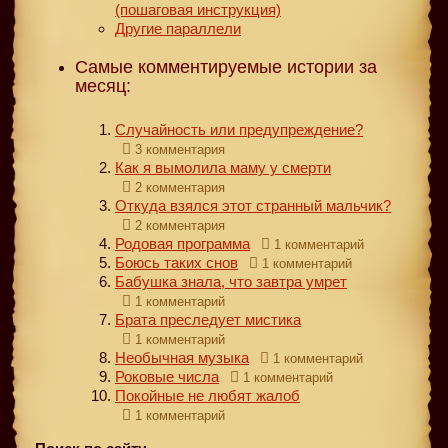
(пошаговая инструкция)
Другие параллели
Самые комментируемые истории за
месяц:
Случайность или предупреждение?
3 комментария
Как я вымолила маму у смерти
2 комментария
Откуда взялся этот странный мальчик?
2 комментария
Родовая программа
1 комментарий
Боюсь таких снов
1 комментарий
Бабушка знала, что завтра умрет
1 комментарий
Брата преследует мистика
1 комментарий
Необычная музыка
1 комментарий
Роковые числа
1 комментарий
Покойные не любят жалоб
1 комментарий