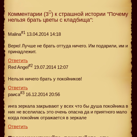
Комментарии (3
) к страшной истории "Почему
нельзя брать цветы с кладбища":
#1
Malina
13.04.2014 14:18
Верю! Лучше не брать оттуда ничего. Им подарили, им и
принадлежит.
Ответить
#2
Red Angel
19.07.2014 12:07
Нельзя ничего брать у покойников!
Ответить
#3
раиса
16.12.2014 20:56
инга зеркала закрывают у всех что бы душа покойника в
них не вселилась это очень опасна да и приятного мало
когда покойник отражается в зеркале
Ответить