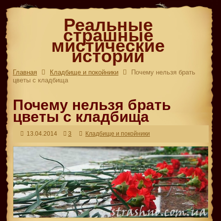
Реальные
страшные
мистические
истории
Главная
Кладбище и покойники
Почему нельзя брать
цветы с кладбища
Почему нельзя брать
цветы с кладбища
13.04.2014
3
Кладбище и покойники