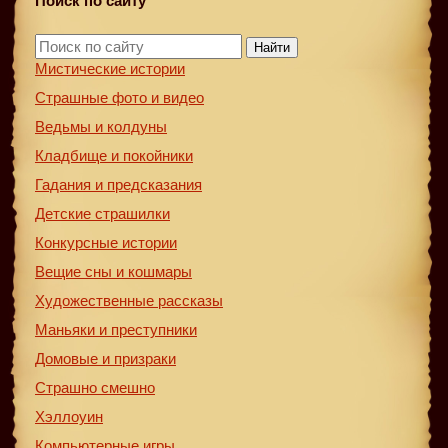
Поиск по сайту
Найти
Мистические истории
Страшные фото и видео
Ведьмы и колдуны
Кладбище и покойники
Гадания и предсказания
Детские страшилки
Конкурсные истории
Вещие сны и кошмары
Художественные рассказы
Маньяки и преступники
Домовые и призраки
Страшно смешно
Хэллоуин
Компьютерные игры