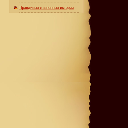
Правдивые жизненные истории