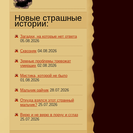
Новые страшные
истории:
Загадки, на которые нет ответа
05.08.2026
Сквозняк
04.08.2026
Земные проблемы тревожат
умерших
02.08.2026
Мистика, которой не было
01.08.2026
Мальчик-зайчик
28.07.2026
Откуда взялся этот странный
мальчик?
25.07.2026
Верю и не верю в порчу и сглаз
25.07.2026