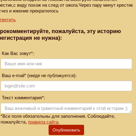
рестик,с виду похож на след от ожога.Через пару минут крестик
счез и жжение прекратилось
тветить
рокомментируйте, пожалуйста, эту историю
регистрация не нужна):
Как Вас зовут*:
Ваш e-mail* (нигде не публикуется):
Текст комментария*:
*Все поля обязательны для заполнения. Соблюдайте,
пожалуйста,
правила сайта
.
Опубликовать