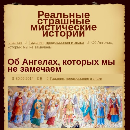
Реальные
страшные
мистические
истории
Главная
Гадания, предсказания и знаки
Об Ангелах,
которых мы не замечаем
Об Ангелах, которых мы
не замечаем
30.06.2014
9
Гадания, предсказания и знаки