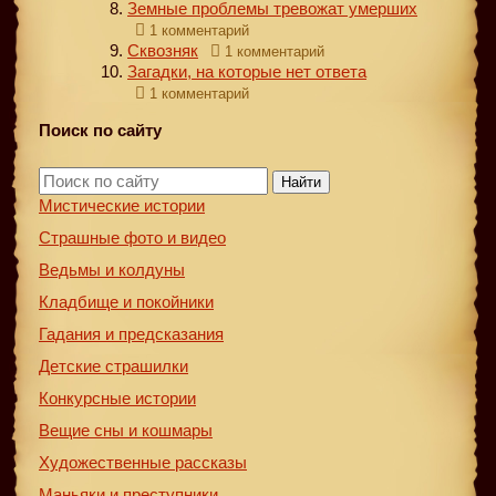
Земные проблемы тревожат умерших
1 комментарий
Сквозняк
1 комментарий
Загадки, на которые нет ответа
1 комментарий
Поиск по сайту
Найти
Мистические истории
Страшные фото и видео
Ведьмы и колдуны
Кладбище и покойники
Гадания и предсказания
Детские страшилки
Конкурсные истории
Вещие сны и кошмары
Художественные рассказы
Маньяки и преступники