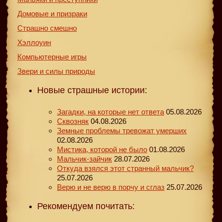
Домовые и призраки
Страшно смешно
Хэллоуин
Компьютерные игры
Звери и силы природы
Новые страшные истории:
Загадки, на которые нет ответа
05.08.2026
Сквозняк
04.08.2026
Земные проблемы тревожат умерших
02.08.2026
Мистика, которой не было
01.08.2026
Мальчик-зайчик
28.07.2026
Откуда взялся этот странный мальчик?
25.07.2026
Верю и не верю в порчу и сглаз
25.07.2026
Рекомендуем почитать: