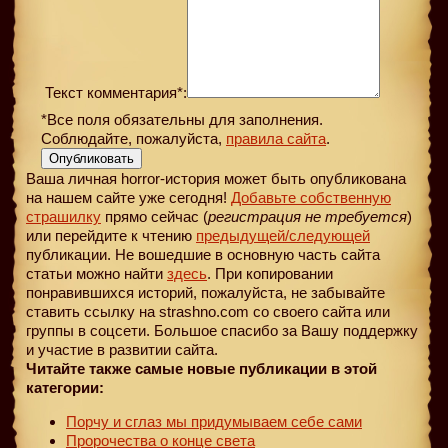
Текст комментария*:
*Все поля обязательны для заполнения.
Соблюдайте, пожалуйста,
правила сайта
.
Опубликовать
Ваша личная horror-история может быть опубликована
на нашем сайте уже сегодня!
Добавьте собственную
страшилку
прямо сейчас (
регистрация не требуется
)
или перейдите к чтению
предыдущей
/следующей
публикации. Не вошедшие в основную часть сайта
статьи можно найти
здесь
. При копировании
понравившихся историй, пожалуйста, не забывайте
ставить ссылку на strashno.com со своего сайта или
группы в соцсети. Большое спасибо за Вашу поддержку
и участие в развитии сайта.
Читайте также самые новые публикации в этой
категории:
Порчу и сглаз мы придумываем себе сами
Пророчества о конце света