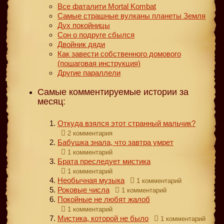
Все фаталити Mortal Kombat
Самые страшные вулканы планеты Земля
Дух покойницы
Сон о подруге сбылся
Двойник дяди
Как завести собственного домового
(пошаговая инструкция)
Другие параллели
Самые комментируемые истории за
месяц:
Откуда взялся этот странный мальчик?
2 комментария
Бабушка знала, что завтра умрет
1 комментарий
Брата преследует мистика
1 комментарий
Необычная музыка
1 комментарий
Роковые числа
1 комментарий
Покойные не любят жалоб
1 комментарий
Мистика, которой не было
1 комментарий