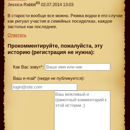
#9
Jessica Rabbit
02.07.2014 13:03
В старости вообще все можно. Рюмка водки в его случае
как ритуал участия в семейных посиделках, каждое
застолье как последнее.
Ответить
Прокомментируйте, пожалуйста, эту
историю (регистрация не нужна):
Как Вас зовут*:
Ваш e-mail* (нигде не публикуется):