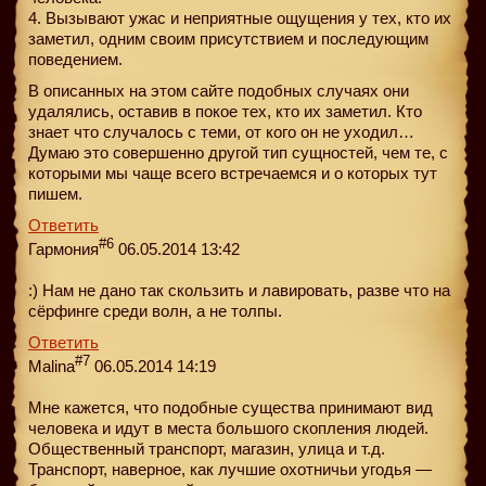
4. Вызывают ужас и неприятные ощущения у тех, кто их
заметил, одним своим присутствием и последующим
поведением.
В описанных на этом сайте подобных случаях они
удалялись, оставив в покое тех, кто их заметил. Кто
знает что случалось с теми, от кого он не уходил…
Думаю это совершенно другой тип сущностей, чем те, с
которыми мы чаще всего встречаемся и о которых тут
пишем.
Ответить
#6
Гармония
06.05.2014 13:42
:) Нам не дано так скользить и лавировать, разве что на
сёрфинге среди волн, а не толпы.
Ответить
#7
Malina
06.05.2014 14:19
Мне кажется, что подобные существа принимают вид
человека и идут в места большого скопления людей.
Общественный транспорт, магазин, улица и т.д.
Транспорт, наверное, как лучшие охотничьи угодья —