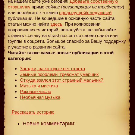
на нашем сайте уже сегодня!
Добавьте собственную
страшилку
прямо сейчас (
регистрация не требуется
)
или перейдите к чтению
предыдущей
/следующей
публикации. Не вошедшие в основную часть сайта
статьи можно найти
здесь
. При копировании
понравившихся историй, пожалуйста, не забывайте
ставить ссылку на strashno.com со своего сайта или
группы в соцсети. Большое спасибо за Вашу поддержку
и участие в развитии сайта.
Читайте также самые новые публикации в этой
категории:
Загадки, на которые нет ответа
Земные проблемы тревожат умерших
Откуда взялся этот странный мальчик?
Музыка и мистика
Роковые числа
Необычная музыка
Рассказать историю
Новые комментарии: