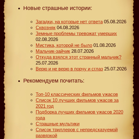
Новые страшные истории:
Загадки, на которые нет ответа
05.08.2026
Сквозняк
04.08.2026
Земные проблемы тревожат умерших
02.08.2026
Мистика, которой не было
01.08.2026
Мальчик-зайчик
28.07.2026
Откуда взялся этот странный мальчик?
25.07.2026
Верю и не верю в порчу и сглаз
25.07.2026
Рекомендуем почитать:
Топ-10 классических фильмов ужасов
Список 10 лучших фильмов ужасов за
2021 год
Подборка лучших фильмов ужасов 2020
года
Страшные мультики
Список триллеров с непредсказуемой
развязкой