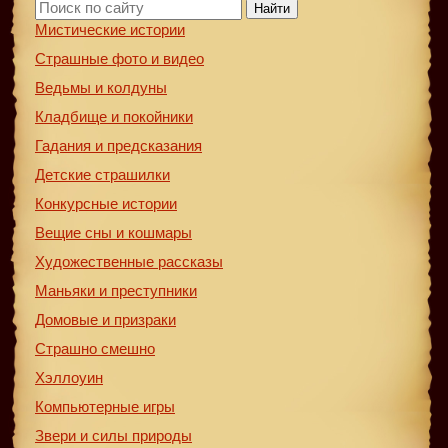
Найти
Мистические истории
Страшные фото и видео
Ведьмы и колдуны
Кладбище и покойники
Гадания и предсказания
Детские страшилки
Конкурсные истории
Вещие сны и кошмары
Художественные рассказы
Маньяки и преступники
Домовые и призраки
Страшно смешно
Хэллоуин
Компьютерные игры
Звери и силы природы