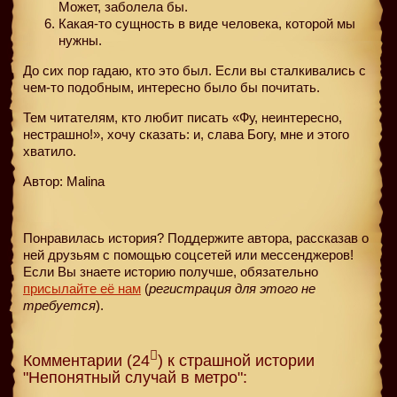
Может, заболела бы.
Какая-то сущность в виде человека, которой мы
нужны.
До сих пор гадаю, кто это был. Если вы сталкивались с
чем-то подобным, интересно было бы почитать.
Тем читателям, кто любит писать «Фу, неинтересно,
нестрашно!», хочу сказать: и, слава Богу, мне и этого
хватило.
Автор: Malina
Понравилась история? Поддержите автора, рассказав о
ней друзьям с помощью соцсетей или мессенджеров!
Если Вы знаете историю получше, обязательно
присылайте её нам
(
регистрация для этого не
требуется
).
Комментарии (24
) к страшной истории
"Непонятный случай в метро":