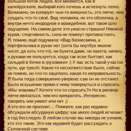
большой поток людей, все меняются, как в
калейдоскопе, выбирай кого хочешь и исчезнуть легко.
Возможно, он копирует чью-то внешность, это легче, чем
создать что-то своё. Вид человека, но это оболочка, а
внутри нечто инородное и враждебное, вот такое шло
ощущение. На самом деле это ужасно страшно! Никакой
кураж, спортивность, сила не помогут противостоять.
Я, помню, ещё подумала: «Вид бизнесмена, а
портфельчика в руках нет (хотя бы ноутбук многие
носят, да хоть что-то), ни букета даме, ни пакета, ничего,
и руками не пользуется, когда так всех болтает, как
сельдей в бочке в грузовике» :) У нас есть такой участок
пути, где трясёт. Какое-то несоответствие было, сейчас
не помню, но что-то зацепило, какая-то неправильность.
Я была тогда совершенно уверена: сам он не отстанет.
Было искушение прямо к нему повернуться и спросить:
«Мы знакомы? Хотите что-то спросить?» Но в раговор
легче ввязаться, чем его прекратить. Интересно,
говорить они умеют или нет ;)
А кто его не прогонит… Помните, как раз недавно
обсуждали абсурдную цифру: как много людей исчезает
в год бесследно. В любом случае мы никогда не узнаем,
кто это такие. Это как муравей будет рассуждать о
Солнечной системе.