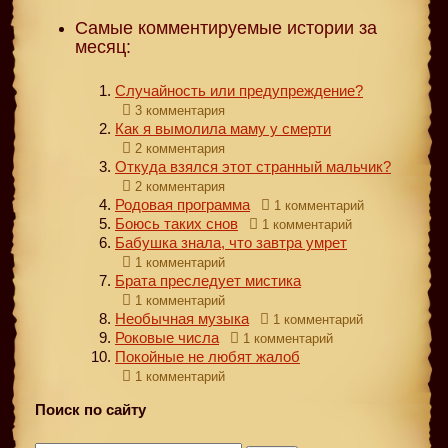
Самые комментируемые истории за
месяц:
Случайность или предупреждение?
3 комментария
Как я вымолила маму у смерти
2 комментария
Откуда взялся этот странный мальчик?
2 комментария
Родовая программа
1 комментарий
Боюсь таких снов
1 комментарий
Бабушка знала, что завтра умрет
1 комментарий
Брата преследует мистика
1 комментарий
Необычная музыка
1 комментарий
Роковые числа
1 комментарий
Покойные не любят жалоб
1 комментарий
Поиск по сайту