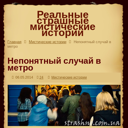
Реальные
страшные
мистические
истории
Главная
Мистические истории
Непонятный случай в
метро
Непонятный случай в
метро
06.05.2014
24
Мистические истории