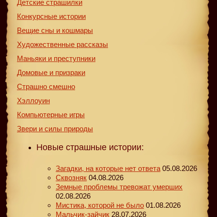
Детские страшилки
Конкурсные истории
Вещие сны и кошмары
Художественные рассказы
Маньяки и преступники
Домовые и призраки
Страшно смешно
Хэллоуин
Компьютерные игры
Звери и силы природы
Новые страшные истории:
Загадки, на которые нет ответа
05.08.2026
Сквозняк
04.08.2026
Земные проблемы тревожат умерших
02.08.2026
Мистика, которой не было
01.08.2026
Мальчик-зайчик
28.07.2026