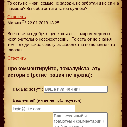
То есть не живи, семью не заводи, не работай и не спи, а
помогай? Вы себе хотите такой судьбы?
Ответить
#7
Марина
22.01.2018 18:25
Все советы одобряющие контакты с миром мертвых
исключительно невежественны. То есть от не знания
темы люди такое советуют, абсолютно не понимая что
говорят.
Ответить
Прокомментируйте, пожалуйста, эту
историю (регистрация не нужна):
Как Вас зовут*:
Ваш e-mail* (нигде не публикуется):