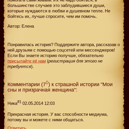
большинстве случаев это заблудившиеся души,
которые нуждаются в любви и душевном тепле. Не
бойтесь их, лучше спросите, чем им помочь.
Автор: Елена
Понравилась история? Поддержите автора, рассказав о
ней друзьям с помощью соцсетей или мессенджеров!
Если Вы знаете историю получше, обязательно
присылайте её нам
(
регистрация для этого не
требуется
).
Комментарии (7
) к страшной истории "Мои
сны и призрачная женщина":
#1
Ника
02.05.2014 12:03
Прекрасная история. У вас способности медиума,
потому вы и можете с ними общаться.
Ответить