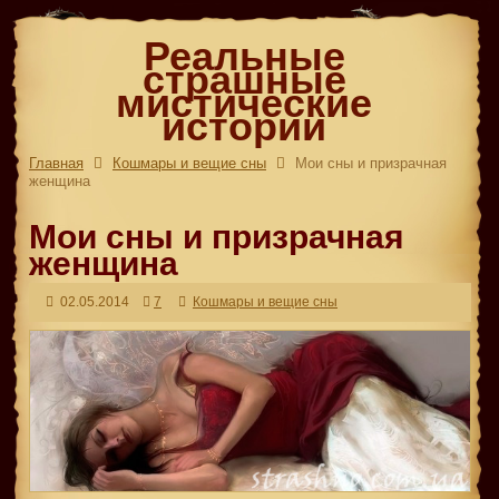
Реальные
страшные
мистические
истории
Главная
Кошмары и вещие сны
Мои сны и призрачная
женщина
Мои сны и призрачная
женщина
02.05.2014
7
Кошмары и вещие сны