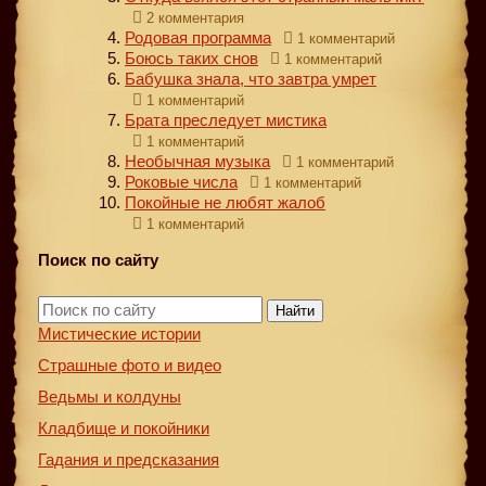
2 комментария
Родовая программа
1 комментарий
Боюсь таких снов
1 комментарий
Бабушка знала, что завтра умрет
1 комментарий
Брата преследует мистика
1 комментарий
Необычная музыка
1 комментарий
Роковые числа
1 комментарий
Покойные не любят жалоб
1 комментарий
Поиск по сайту
Найти
Мистические истории
Страшные фото и видео
Ведьмы и колдуны
Кладбище и покойники
Гадания и предсказания