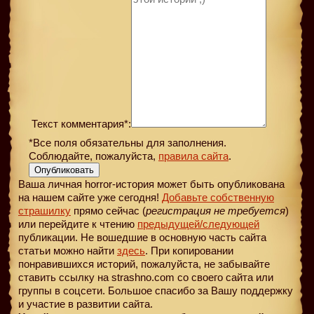
Текст комментария*:
*Все поля обязательны для заполнения.
Соблюдайте, пожалуйста,
правила сайта
.
Опубликовать
Ваша личная horror-история может быть опубликована
на нашем сайте уже сегодня!
Добавьте собственную
страшилку
прямо сейчас (
регистрация не требуется
)
или перейдите к чтению
предыдущей
/следующей
публикации. Не вошедшие в основную часть сайта
статьи можно найти
здесь
. При копировании
понравившихся историй, пожалуйста, не забывайте
ставить ссылку на strashno.com со своего сайта или
группы в соцсети. Большое спасибо за Вашу поддержку
и участие в развитии сайта.