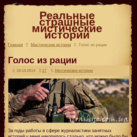
Реальные
страшные
мистические
истории
Главная
Мистические истории
Голос из рации
Голос из рации
19.10.2014
17
Мистические истории
За годы работы в сфере журналистики занятных
историй у меня накопилось столько, что можно было бы