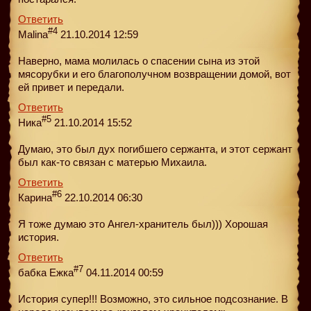
Ответить
#4
Malina
21.10.2014 12:59
Наверно, мама молилась о спасении сына из этой
мясорубки и его благополучном возвращении домой, вот
ей привет и передали.
Ответить
#5
Ника
21.10.2014 15:52
Думаю, это был дух погибшего сержанта, и этот сержант
был как-то связан с матерью Михаила.
Ответить
#6
Карина
22.10.2014 06:30
Я тоже думаю это Ангел-хранитель был))) Хорошая
история.
Ответить
#7
бабка Ежка
04.11.2014 00:59
История супер!!! Возможно, это сильное подсознание. В