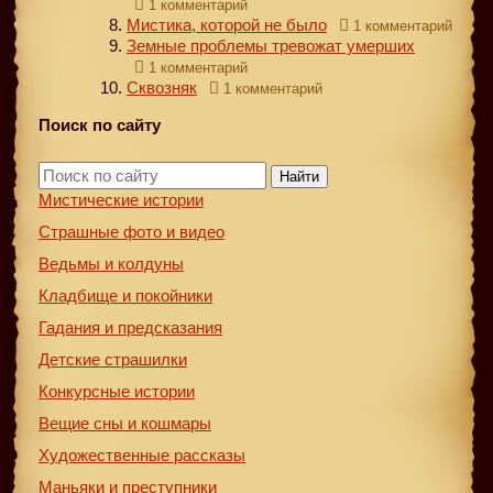
1 комментарий
Мистика, которой не было
1 комментарий
Земные проблемы тревожат умерших
1 комментарий
Сквозняк
1 комментарий
Поиск по сайту
Найти
Мистические истории
Страшные фото и видео
Ведьмы и колдуны
Кладбище и покойники
Гадания и предсказания
Детские страшилки
Конкурсные истории
Вещие сны и кошмары
Художественные рассказы
Маньяки и преступники