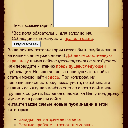
Текст комментария*:
*Все поля обязательны для заполнения.
Соблюдайте, пожалуйста,
правила сайта
.
Опубликовать
Ваша личная horror-история может быть опубликована
на нашем сайте уже сегодня!
Добавьте собственную
страшилку
прямо сейчас (
регистрация не требуется
)
или перейдите к чтению
предыдущей
/следующей
публикации. Не вошедшие в основную часть сайта
статьи можно найти
здесь
. При копировании
понравившихся историй, пожалуйста, не забывайте
ставить ссылку на strashno.com со своего сайта или
группы в соцсети. Большое спасибо за Вашу поддержку
и участие в развитии сайта.
Читайте также самые новые публикации в этой
категории:
Загадки, на которые нет ответа
Земные проблемы тревожат умерших