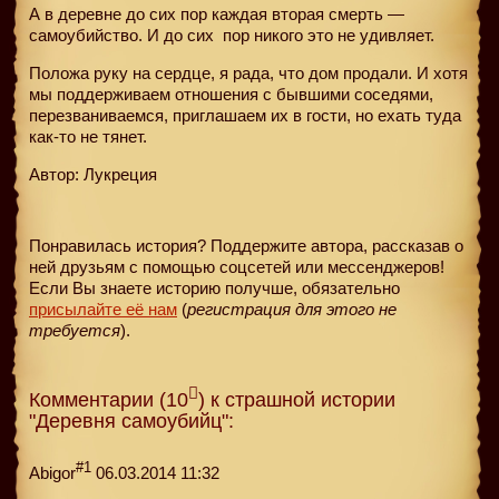
А в деревне до сих пор каждая вторая смерть —
самоубийство. И до сих
пор никого это не удивляет.
Положа руку на сердце, я рада, что дом продали. И хотя
мы поддерживаем отношения с бывшими соседями,
перезваниваемся, приглашаем их в гости, но ехать туда
как-то не тянет.
Автор: Лукреция
Понравилась история? Поддержите автора, рассказав о
ней друзьям с помощью соцсетей или мессенджеров!
Если Вы знаете историю получше, обязательно
присылайте её нам
(
регистрация для этого не
требуется
).
Комментарии (10
) к страшной истории
"Деревня самоубийц":
#1
Abigor
06.03.2014 11:32