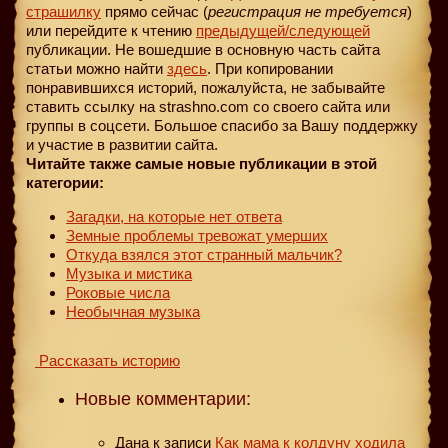
страшилку
прямо сейчас (
регистрация не требуется
)
или перейдите к чтению
предыдущей
/следующей
публикации. Не вошедшие в основную часть сайта
статьи можно найти
здесь
. При копировании
понравившихся историй, пожалуйста, не забывайте
ставить ссылку на strashno.com со своего сайта или
группы в соцсети. Большое спасибо за Вашу поддержку
и участие в развитии сайта.
Читайте также самые новые публикации в этой
категории:
Загадки, на которые нет ответа
Земные проблемы тревожат умерших
Откуда взялся этот странный мальчик?
Музыка и мистика
Роковые числа
Необычная музыка
Рассказать историю
Новые комментарии:
Дана
к записи
Как мама к колдуну ходила