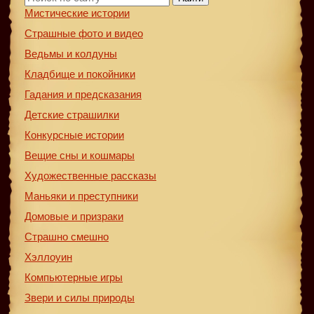
Мистические истории
Страшные фото и видео
Ведьмы и колдуны
Кладбище и покойники
Гадания и предсказания
Детские страшилки
Конкурсные истории
Вещие сны и кошмары
Художественные рассказы
Маньяки и преступники
Домовые и призраки
Страшно смешно
Хэллоуин
Компьютерные игры
Звери и силы природы