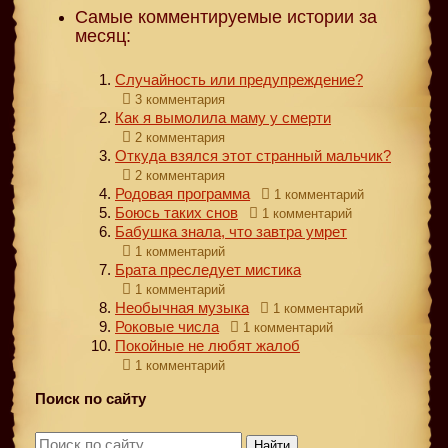
Самые комментируемые истории за
месяц:
Случайность или предупреждение?
3 комментария
Как я вымолила маму у смерти
2 комментария
Откуда взялся этот странный мальчик?
2 комментария
Родовая программа
1 комментарий
Боюсь таких снов
1 комментарий
Бабушка знала, что завтра умрет
1 комментарий
Брата преследует мистика
1 комментарий
Необычная музыка
1 комментарий
Роковые числа
1 комментарий
Покойные не любят жалоб
1 комментарий
Поиск по сайту
Найти