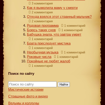
3 комментария
Как я вымолила маму у смерти
2 комментария
Откуда взялся этот странный мальчик?
2 комментария
Родовая программа
1 комментарий
Боюсь таких снов
1 комментарий
Бабушка знала, что завтра умрет
1 комментарий
Брата преследует мистика
1 комментарий
Необычная музыка
1 комментарий
Роковые числа
1 комментарий
Покойные не любят жалоб
1 комментарий
Поиск по сайту
Найти
Мистические истории
Страшные фото и видео
Ведьмы и колдуны