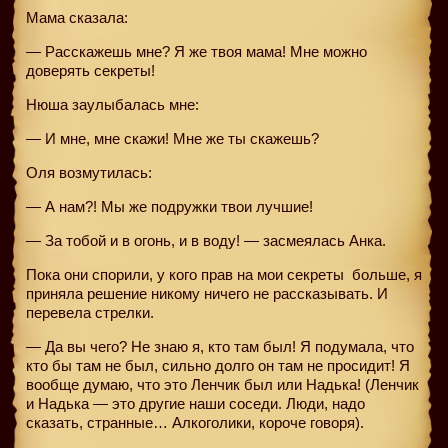
Мама сказала:
— Расскажешь мне? Я же твоя мама! Мне можно
доверять секреты!
Нюша заулыбалась мне:
— И мне, мне скажи! Мне же ты скажешь?
Оля возмутилась:
— А нам?! Мы же подружки твои лучшие!
— За тобой и в огонь, и в воду! — засмеялась Анка.
Пока они спорили, у кого прав на мои секреты
больше, я
приняла решение никому ничего не рассказывать. И
перевела стрелки.
— Да вы чего? Не знаю я, кто там был! Я подумала, что
кто бы там не был, сильно долго он там не просидит! Я
вообще думаю, что это Ленчик был или Надька! (Ленчик
и Надька — это другие наши соседи. Люди, надо
сказать, странные… Алкоголики, короче говоря).