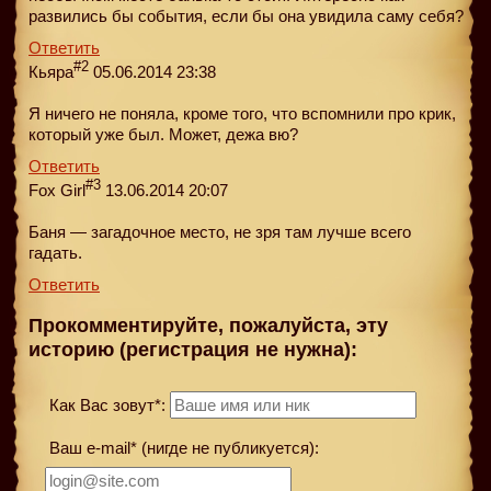
развились бы события, если бы она увидила саму себя?
Ответить
#2
Кьяра
05.06.2014 23:38
Я ничего не поняла, кроме того, что вспомнили про крик,
который уже был. Может, дежа вю?
Ответить
#3
Fox Girl
13.06.2014 20:07
Баня — загадочное место, не зря там лучше всего
гадать.
Ответить
Прокомментируйте, пожалуйста, эту
историю (регистрация не нужна):
Как Вас зовут*:
Ваш e-mail* (нигде не публикуется):