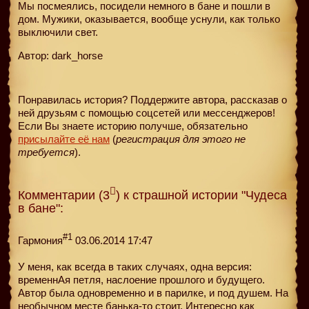
Мы посмеялись, посидели немного в бане и пошли в
дом. Мужики, оказывается, вообще уснули, как только
выключили свет.
Автор: dark_horse
Понравилась история? Поддержите автора, рассказав о
ней друзьям с помощью соцсетей или мессенджеров!
Если Вы знаете историю получше, обязательно
присылайте её нам
(
регистрация для этого не
требуется
).
Комментарии (3
) к страшной истории "Чудеса
в бане":
#1
Гармония
03.06.2014 17:47
У меня, как всегда в таких случаях, одна версия:
временнАя петля, наслоение прошлого и будущего.
Автор была одновременно и в парилке, и под душем. На
необычном месте банька-то стоит. Интересно как