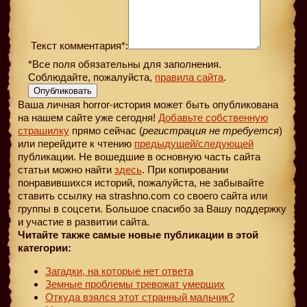
Текст комментария*:
*Все поля обязательны для заполнения.
Соблюдайте, пожалуйста,
правила сайта
.
Опубликовать
Ваша личная horror-история может быть опубликована
на нашем сайте уже сегодня!
Добавьте собственную
страшилку
прямо сейчас (
регистрация не требуется
)
или перейдите к чтению
предыдущей
/следующей
публикации. Не вошедшие в основную часть сайта
статьи можно найти
здесь
. При копировании
понравившихся историй, пожалуйста, не забывайте
ставить ссылку на strashno.com со своего сайта или
группы в соцсети. Большое спасибо за Вашу поддержку
и участие в развитии сайта.
Читайте также самые новые публикации в этой
категории:
Загадки, на которые нет ответа
Земные проблемы тревожат умерших
Откуда взялся этот странный мальчик?