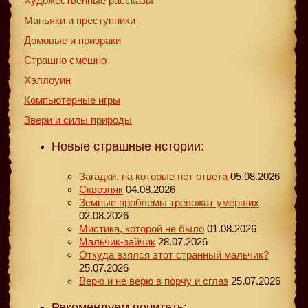
Художественные рассказы
Маньяки и преступники
Домовые и призраки
Страшно смешно
Хэллоуин
Компьютерные игры
Звери и силы природы
Новые страшные истории:
Загадки, на которые нет ответа
05.08.2026
Сквозняк
04.08.2026
Земные проблемы тревожат умерших
02.08.2026
Мистика, которой не было
01.08.2026
Мальчик-зайчик
28.07.2026
Откуда взялся этот странный мальчик?
25.07.2026
Верю и не верю в порчу и сглаз
25.07.2026
Рекомендуем почитать: