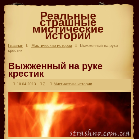
Реальные
страшные
мистические
истории
Главная
Мистические истории
Выжженный на руке
крестик
Выжженный на руке
крестик
10.04.2013
7
Мистические истории