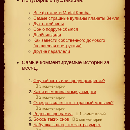
Все фаталити Mortal Kombat
Самые страшные вулканы планеты Земля
Дух покойницы
Сон о подруге сбылся
Двойник дяди
Как завести собственного домового
(пошаговая инструкция)
Другие параллели
Самые комментируемые истории за
месяц:
Случайность или предупреждение?
3 комментария
Как я вымолила маму у смерти
2 комментария
Откуда взялся этот странный мальчик?
2 комментария
Родовая программа
1 комментарий
Боюсь таких снов
1 комментарий
Бабушка знала, что завтра умрет