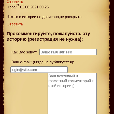
Ответить
#7
нюра
02.06.2021 09:25
Что-то в истории не дописано,не раскрыто.
Ответить
Прокомментируйте, пожалуйста, эту
историю (регистрация не нужна):
Как Вас зовут*:
Ваш e-mail* (нигде не публикуется):