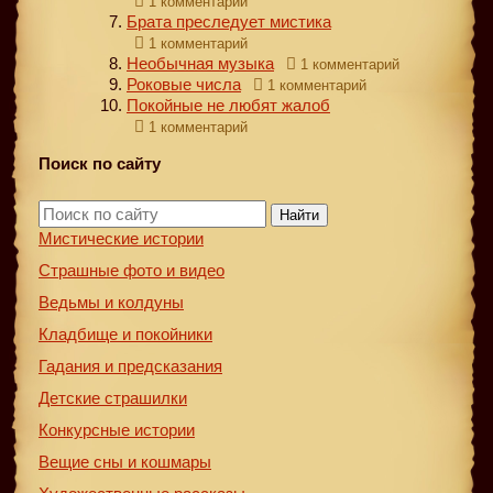
1 комментарий
Брата преследует мистика
1 комментарий
Необычная музыка
1 комментарий
Роковые числа
1 комментарий
Покойные не любят жалоб
1 комментарий
Поиск по сайту
Найти
Мистические истории
Страшные фото и видео
Ведьмы и колдуны
Кладбище и покойники
Гадания и предсказания
Детские страшилки
Конкурсные истории
Вещие сны и кошмары