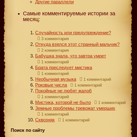
Другие параллели
Самые комментируемые истории за
месяц:
Случайность или предупреждение?
3 комментария
Откуда взялся этот странный мальчик?
2 комментария
Бабушка знала, что завтра умрет
1 комментарий
Брата преследует мистика
1 комментарий
Необычная музыка
1 комментарий
Роковые числа
1 комментарий
Покойные не любят жалоб
1 комментарий
Мистика, которой не было
1 комментарий
Земные проблемы тревожат умерших
1 комментарий
Сквозняк
1 комментарий
Поиск по сайту