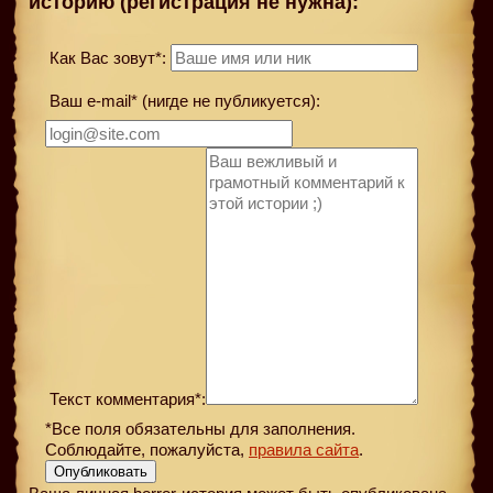
историю (регистрация не нужна):
Как Вас зовут*:
Ваш e-mail* (нигде не публикуется):
Текст комментария*:
*Все поля обязательны для заполнения.
Соблюдайте, пожалуйста,
правила сайта
.
Опубликовать