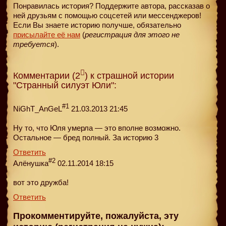
Понравилась история? Поддержите автора, рассказав о
ней друзьям с помощью соцсетей или мессенджеров!
Если Вы знаете историю получше, обязательно
присылайте её нам
(
регистрация для этого не
требуется
).
Комментарии (2
) к страшной истории
"Странный силуэт Юли":
#1
NiGhT_AnGeL
21.03.2013 21:45
Ну то, что Юля умерла — это вполне возможно.
Остальное — бред полный. За историю 3
Ответить
#2
Алёнушка
02.11.2014 18:15
вот это дружба!
Ответить
Прокомментируйте, пожалуйста, эту