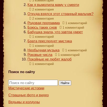
3 комментария
Как я вымолила маму у смерти
2 комментария
Откуда взялся этот странный мальчик?
2 комментария
Родовая программа
1 комментарий
Боюсь таких снов
1 комментарий
Бабушка знала, что завтра умрет
1 комментарий
Брата преследует мистика
1 комментарий
Необычная музыка
1 комментарий
Роковые числа
1 комментарий
Покойные не любят жалоб
1 комментарий
Поиск по сайту
Найти
Мистические истории
Страшные фото и видео
Ведьмы и колдуны