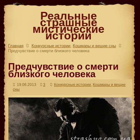
Реальные
страшные
мистические
истории
Главная
Конкурсные истории
,
Кошмары и вещие сны
Предчувствие о смерти близкого человека
Предчувствие о смерти
близкого человека
19.06.2013
3
Конкурсные истории
,
Кошмары и вещие
сны