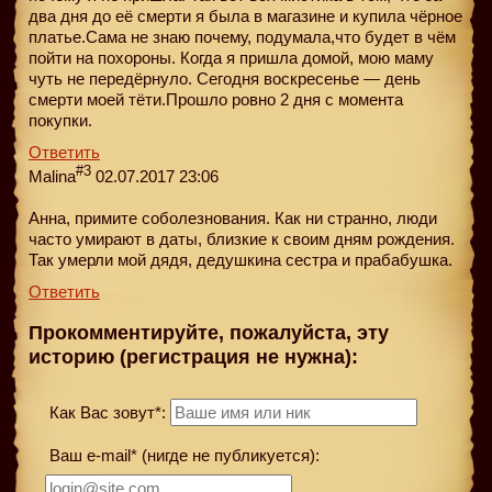
два дня до её смерти я была в магазине и купила чёрное
платье.Сама не знаю почему, подумала,что будет в чём
пойти на похороны. Когда я пришла домой, мою маму
чуть не передёрнуло. Сегодня воскресенье — день
смерти моей тёти.Прошло ровно 2 дня с момента
покупки.
Ответить
#3
Malina
02.07.2017 23:06
Анна, примите соболезнования. Как ни странно, люди
часто умирают в даты, близкие к своим дням рождения.
Так умерли мой дядя, дедушкина сестра и прабабушка.
Ответить
Прокомментируйте, пожалуйста, эту
историю (регистрация не нужна):
Как Вас зовут*:
Ваш e-mail* (нигде не публикуется):