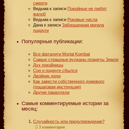
смерти
Ведьма
к записи
Покойные не любят
жалоб
Ведьма
к записи
Роковые числа
Дана
к записи
Заброшенная могила
подруги
Популярные публикации:
Все фаталити Mortal Kombat
Самые страшные вулканы планеты Земля
Дух покойницы
Сон о подруге сбылся
Двойник дяди
Как завести собственного домового
(пошаговая инструкция)
Другие параллели
Самые комментируемые истории за
месяц:
Случайность или предупреждение?
3 комментария