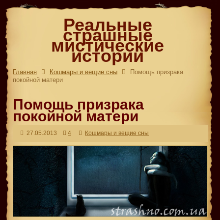
Реальные
страшные
мистические
истории
Главная
Кошмары и вещие сны
Помощь призрака
покойной матери
Помощь призрака
покойной матери
27.05.2013
4
Кошмары и вещие сны