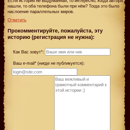
Если история не выдуманная, то интересно, когда автора
нашли, то оба телефона были при нём? Тогда это было
наслоение параллельных миров.
Ответить
Прокомментируйте, пожалуйста, эту
историю (регистрация не нужна):
Как Вас зовут*:
Ваш e-mail* (нигде не публикуется):