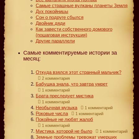
Самые страшные вулканы планеты Земля
Дух покойницы
Сон о подруге сбылся
Двойник дяди
Как завести собственного домового
(пошаговая инструкция)
Другие параллели
Самые комментируемые истории за
месяц:
Откуда взялся этот странный мальчик?
2 комментария
Бабушка знала, что завтра умрет
1 комментарий
Брата преследует мистика
1 комментарий
Необычная музыка
1 комментарий
Роковые числа
1 комментарий
Покойные не любят жалоб
1 комментарий
Мистика, которой не было
1 комментарий
Земные проблемы тревожат умерших