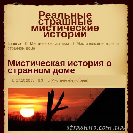
Реальные
страшные
мистические
истории
Главная
Мистические истории
Мистическая история о
странном доме
Мистическая история о
странном доме
17.10.2013
3
Мистические истории