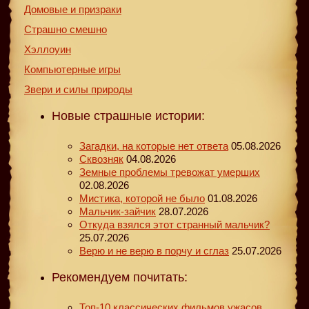
Домовые и призраки
Страшно смешно
Хэллоуин
Компьютерные игры
Звери и силы природы
Новые страшные истории:
Загадки, на которые нет ответа
05.08.2026
Сквозняк
04.08.2026
Земные проблемы тревожат умерших
02.08.2026
Мистика, которой не было
01.08.2026
Мальчик-зайчик
28.07.2026
Откуда взялся этот странный мальчик?
25.07.2026
Верю и не верю в порчу и сглаз
25.07.2026
Рекомендуем почитать:
Топ-10 классических фильмов ужасов