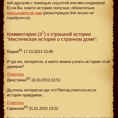
ней друзьям с помощью соцсетей или мессенджеров!
Если Вы знаете историю получше, обязательно
присылайте её нам
(
регистрация для этого не
требуется
).
Комментарии (3
) к страшной истории
"Мистическая история о странном доме":
#1
Мария
17.10.2013 15:46
И где же, интересно, в инете можно узнать историю этой
деревни?
Ответить
#2
Джастинка
18.10.2013 22:51
Да,очень интересно где это?Автор,ответьте,если
история правдивая…
Ответить
#3
Гармония
31.01.2015 19:22