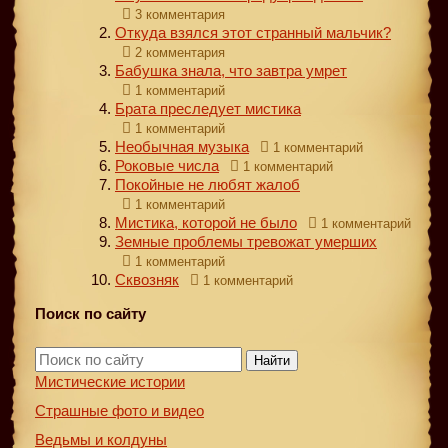
3 комментария
Откуда взялся этот странный мальчик?
2 комментария
Бабушка знала, что завтра умрет
1 комментарий
Брата преследует мистика
1 комментарий
Необычная музыка
1 комментарий
Роковые числа
1 комментарий
Покойные не любят жалоб
1 комментарий
Мистика, которой не было
1 комментарий
Земные проблемы тревожат умерших
1 комментарий
Сквозняк
1 комментарий
Поиск по сайту
Найти
Мистические истории
Страшные фото и видео
Ведьмы и колдуны