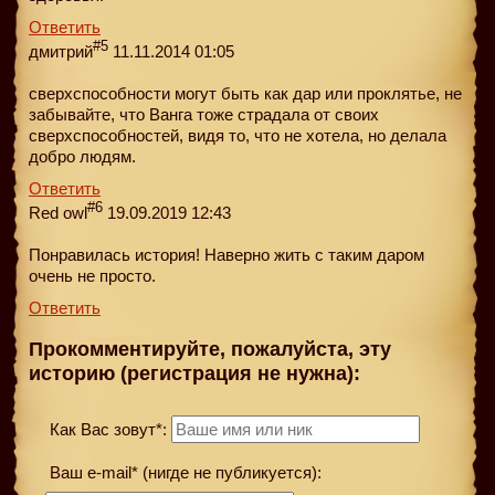
Ответить
#5
дмитрий
11.11.2014 01:05
сверхспособности могут быть как дар или проклятье, не
забывайте, что Ванга тоже страдала от своих
сверхспособностей, видя то, что не хотела, но делала
добро людям.
Ответить
#6
Red owl
19.09.2019 12:43
Понравилась история! Наверно жить с таким даром
очень не просто.
Ответить
Прокомментируйте, пожалуйста, эту
историю (регистрация не нужна):
Как Вас зовут*:
Ваш e-mail* (нигде не публикуется):