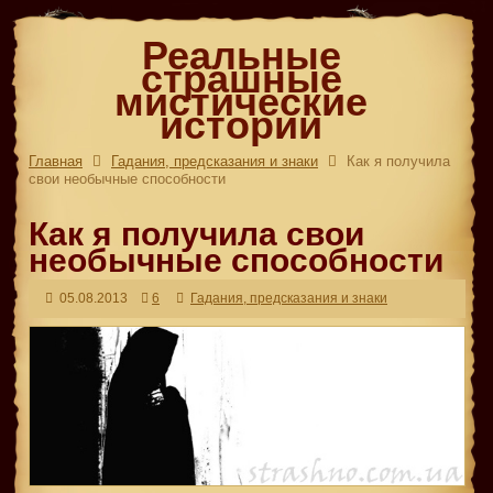
Реальные
страшные
мистические
истории
Главная
Гадания, предсказания и знаки
Как я получила
свои необычные способности
Как я получила свои
необычные способности
05.08.2013
6
Гадания, предсказания и знаки