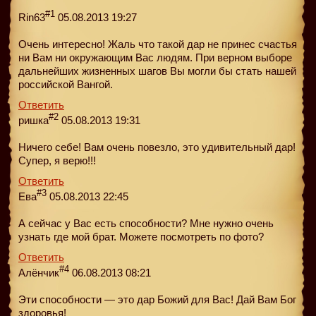
#1
Rin63
05.08.2013 19:27
Очень интересно! Жаль что такой дар не принес счастья
ни Вам ни окружающим Вас людям. При верном выборе
дальнейших жизненных шагов Вы могли бы стать нашей
российской Вангой.
Ответить
#2
ришка
05.08.2013 19:31
Ничего себе! Вам очень повезло, это удивительный дар!
Супер, я верю!!!
Ответить
#3
Ева
05.08.2013 22:45
А сейчас у Вас есть способности? Мне нужно очень
узнать где мой брат. Можете посмотреть по фото?
Ответить
#4
Алёнчик
06.08.2013 08:21
Эти способности — это дар Божий для Вас! Дай Вам Бог
здоровья!