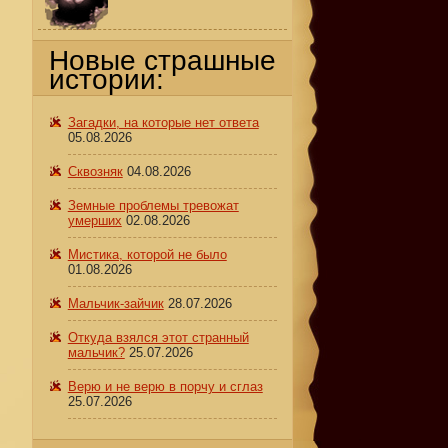
Новые страшные
истории:
Загадки, на которые нет ответа
05.08.2026
Сквозняк
04.08.2026
Земные проблемы тревожат
умерших
02.08.2026
Мистика, которой не было
01.08.2026
Мальчик-зайчик
28.07.2026
Откуда взялся этот странный
мальчик?
25.07.2026
Верю и не верю в порчу и сглаз
25.07.2026