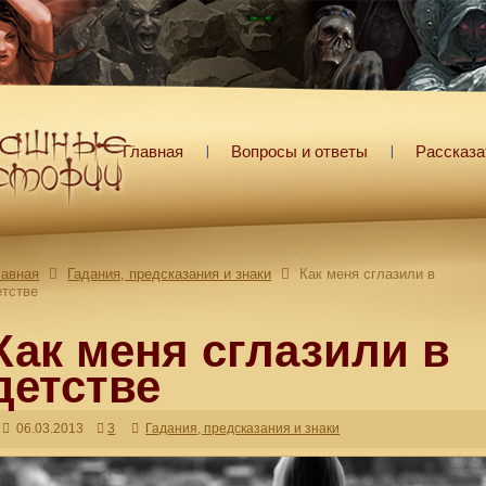
Главная
Вопросы и ответы
Рассказа
лавная
Гадания, предсказания и знаки
Как меня сглазили в
етстве
Как меня сглазили в
детстве
06.03.2013
3
Гадания, предсказания и знаки