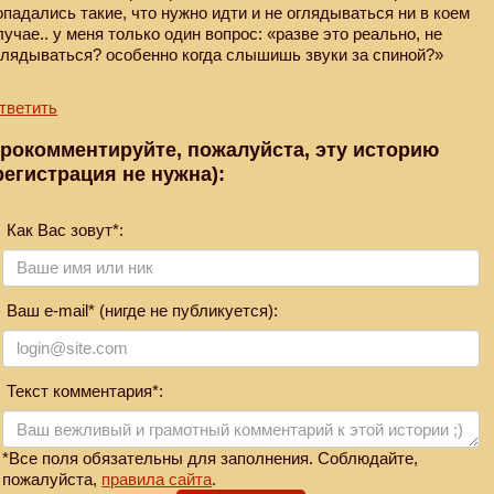
опадались такие, что нужно идти и не оглядываться ни в коем
лучае.. у меня только один вопрос: «разве это реально, не
глядываться? особенно когда слышишь звуки за спиной?»
тветить
рокомментируйте, пожалуйста, эту историю
регистрация не нужна):
Как Вас зовут*:
Ваш e-mail* (нигде не публикуется):
Текст комментария*:
*Все поля обязательны для заполнения. Соблюдайте,
пожалуйста,
правила сайта
.