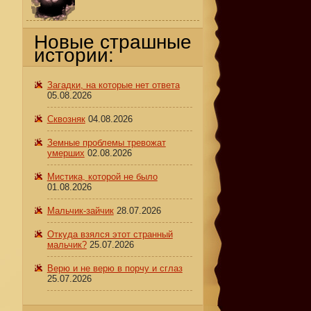
Новые страшные
истории:
Загадки, на которые нет ответа
05.08.2026
Сквозняк
04.08.2026
Земные проблемы тревожат
умерших
02.08.2026
Мистика, которой не было
01.08.2026
Мальчик-зайчик
28.07.2026
Откуда взялся этот странный
мальчик?
25.07.2026
Верю и не верю в порчу и сглаз
25.07.2026