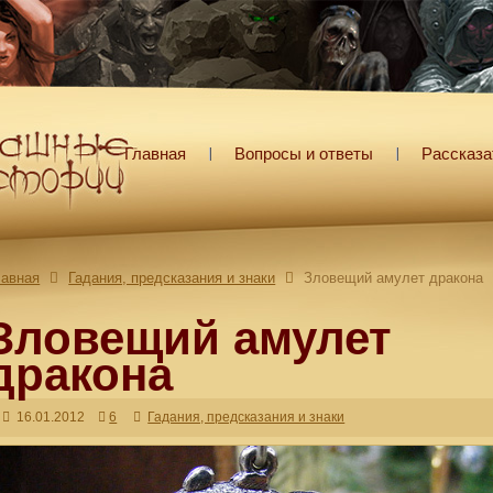
Главная
Вопросы и ответы
Рассказа
лавная
Гадания, предсказания и знаки
Зловещий амулет дракона
Зловещий амулет
дракона
16.01.2012
6
Гадания, предсказания и знаки