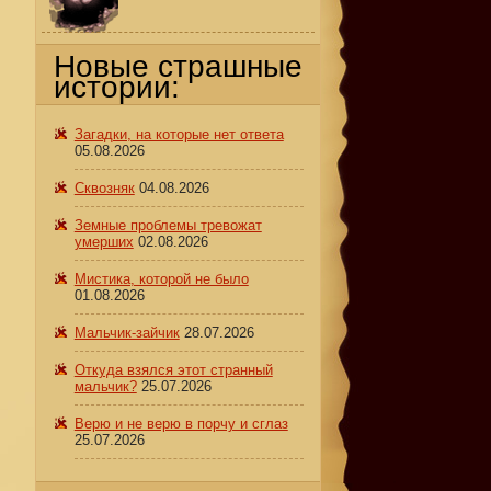
Новые страшные
истории:
Загадки, на которые нет ответа
05.08.2026
Сквозняк
04.08.2026
Земные проблемы тревожат
умерших
02.08.2026
Мистика, которой не было
01.08.2026
Мальчик-зайчик
28.07.2026
Откуда взялся этот странный
мальчик?
25.07.2026
Верю и не верю в порчу и сглаз
25.07.2026