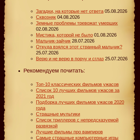
Загадки, на которые нет ответа
05.08.2026
Сквозняк
04.08.2026
Земные проблемы тревожат умерших
02.08.2026
Мистика, которой не было
01.08.2026
Мальчик-зайчик
28.07.2026
Откуда взялся этот странный мальчик?
25.07.2026
Верю и не верю в порчу и сглаз
25.07.2026
Рекомендуем почитать:
Топ-10 классических фильмов ужасов
Список 10 лучших фильмов ужасов за
2021 год
Подборка лучших фильмов ужасов 2020
года
Страшные мультики
Список триллеров с непредсказуемой
развязкой
Лучшие фильмы про вампиров
Самые страшные компьютерные игры