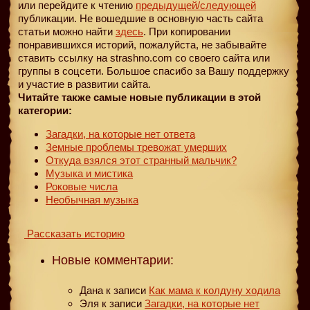
или перейдите к чтению
предыдущей
/следующей
публикации. Не вошедшие в основную часть сайта
статьи можно найти
здесь
. При копировании
понравившихся историй, пожалуйста, не забывайте
ставить ссылку на strashno.com со своего сайта или
группы в соцсети. Большое спасибо за Вашу поддержку
и участие в развитии сайта.
Читайте также самые новые публикации в этой
категории:
Загадки, на которые нет ответа
Земные проблемы тревожат умерших
Откуда взялся этот странный мальчик?
Музыка и мистика
Роковые числа
Необычная музыка
Рассказать историю
Новые комментарии:
Дана
к записи
Как мама к колдуну ходила
Эля
к записи
Загадки, на которые нет