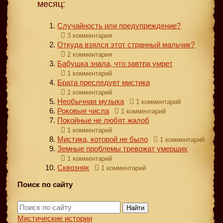
месяц:
Случайность или предупреждение?
3 комментария
Откуда взялся этот странный мальчик?
2 комментария
Бабушка знала, что завтра умрет
1 комментарий
Брата преследует мистика
1 комментарий
Необычная музыка
1 комментарий
Роковые числа
1 комментарий
Покойные не любят жалоб
1 комментарий
Мистика, которой не было
1 комментарий
Земные проблемы тревожат умерших
1 комментарий
Сквозняк
1 комментарий
Поиск по сайту
Найти
Мистические истории