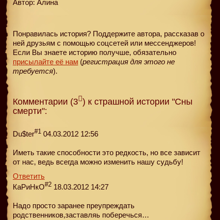
Автор: Алина
Понравилась история? Поддержите автора, рассказав о
ней друзьям с помощью соцсетей или мессенджеров!
Если Вы знаете историю получше, обязательно
присылайте её нам
(
регистрация для этого не
требуется
).
Комментарии (3
) к страшной истории "Сны
смерти":
#1
Du$ter
04.03.2012 12:56
Иметь такие способности это редкость, но все зависит
от нас, ведь всегда можно изменить нашу судьбу!
Ответить
#2
КаРиНкО
18.03.2012 14:27
Надо просто заранее преупреждать
родственников,заставляь поберечься…