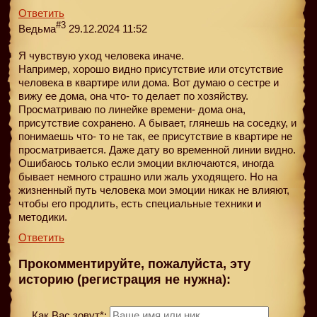
Ответить
#3
Ведьма
29.12.2024 11:52
Я чувствую уход человека иначе.
Например, хорошо видно присутствие или отсутствие
человека в квартире или дома. Вот думаю о сестре и
вижу ее дома, она что- то делает по хозяйству.
Просматриваю по линейке времени- дома она,
присутствие сохранено. А бывает, глянешь на соседку, и
понимаешь что- то не так, ее присутствие в квартире не
просматривается. Даже дату во временной линии видно.
Ошибаюсь только если эмоции включаются, иногда
бывает немного страшно или жаль уходящего. Но на
жизненный путь человека мои эмоции никак не влияют,
чтобы его продлить, есть специальные техники и
методики.
Ответить
Прокомментируйте, пожалуйста, эту
историю (регистрация не нужна):
Как Вас зовут*: