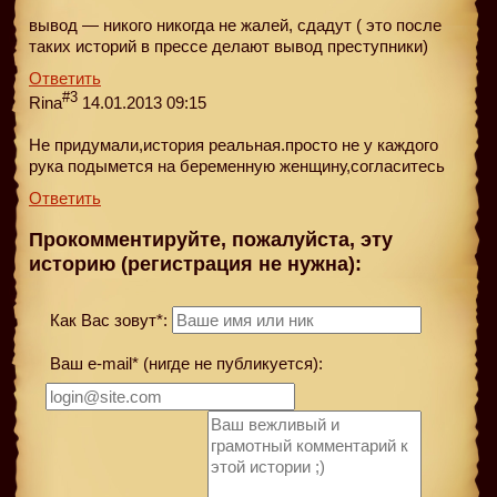
вывод — никого никогда не жалей, сдадут ( это после
таких историй в прессе делают вывод преступники)
Ответить
#3
Rina
14.01.2013 09:15
Не придумали,история реальная.просто не у каждого
рука подымется на беременную женщину,согласитесь
Ответить
Прокомментируйте, пожалуйста, эту
историю (регистрация не нужна):
Как Вас зовут*:
Ваш e-mail* (нигде не публикуется):