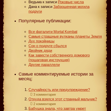
Ведьма
к записи
Роковые числа
Дана
к записи
Заброшенная могила
подруги
Популярные публикации:
Все фаталити Mortal Kombat
Самые страшные вулканы планеты Земля
Дух покойницы
Сон о подруге сбылся
Двойник дяди
Как завести собственного домового
(пошаговая инструкция)
Другие параллели
Самые комментируемые истории за
месяц:
Случайность или предупреждение?
3 комментария
Откуда взялся этот странный мальчик?
2 комментария
Бабушка знала, что завтра умрет