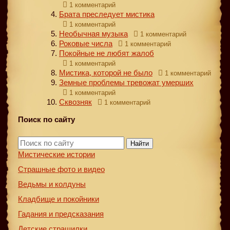
1 комментарий
Брата преследует мистика
1 комментарий
Необычная музыка
1 комментарий
Роковые числа
1 комментарий
Покойные не любят жалоб
1 комментарий
Мистика, которой не было
1 комментарий
Земные проблемы тревожат умерших
1 комментарий
Сквозняк
1 комментарий
Поиск по сайту
Найти
Мистические истории
Страшные фото и видео
Ведьмы и колдуны
Кладбище и покойники
Гадания и предсказания
Детские страшилки