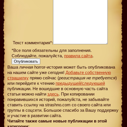
Текст комментария*:
*Все поля обязательны для заполнения.
Соблюдайте, пожалуйста,
правила сайта
.
Опубликовать
Ваша личная horror-история может быть опубликована
на нашем сайте уже сегодня!
Добавьте собственную
страшилку
прямо сейчас (
регистрация не требуется
)
или перейдите к чтению
предыдущей
/следующей
публикации. Не вошедшие в основную часть сайта
статьи можно найти
здесь
. При копировании
понравившихся историй, пожалуйста, не забывайте
ставить ссылку на strashno.com со своего сайта или
группы в соцсети. Большое спасибо за Вашу поддержку
и участие в развитии сайта.
Читайте также самые новые публикации в этой
категории: