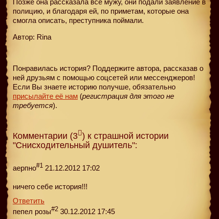
Позже она рассказала все мужу, они подали заявление в
полицию, и благодаря ей, по приметам, которые она
смогла описать, преступника поймали.
Автор: Rina
Понравилась история? Поддержите автора, рассказав о
ней друзьям с помощью соцсетей или мессенджеров!
Если Вы знаете историю получше, обязательно
присылайте её нам
(
регистрация для этого не
требуется
).
Комментарии (3
) к страшной истории
"Снисходительный душитель":
#1
аерпно
21.12.2012 17:02
ничего себе история!!!
Ответить
#2
пепел розы
30.12.2012 17:45