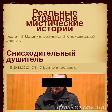
Реальные
страшные
мистические
истории
Главная
Маньяки и преступники
Снисходительный
душитель
Снисходительный
душитель
20.12.2012
3
Маньяки и преступники