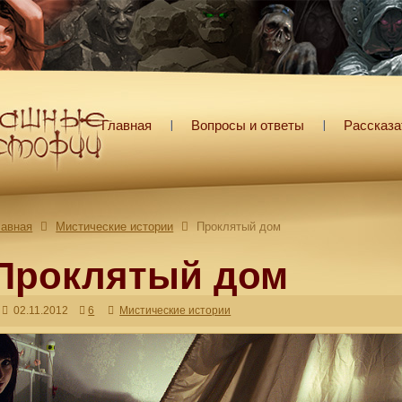
Главная
Вопросы и ответы
Рассказа
лавная
Мистические истории
Проклятый дом
Проклятый дом
02.11.2012
6
Мистические истории