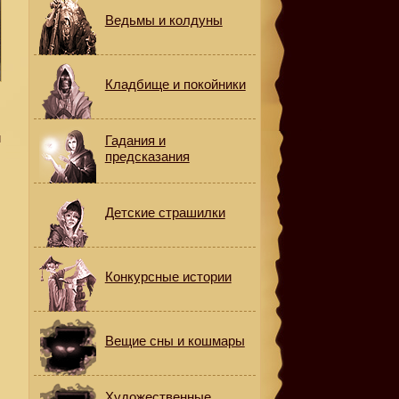
Ведьмы и колдуны
Кладбище и покойники
и
Гадания и
предсказания
Детские страшилки
Конкурсные истории
Вещие сны и кошмары
Художественные