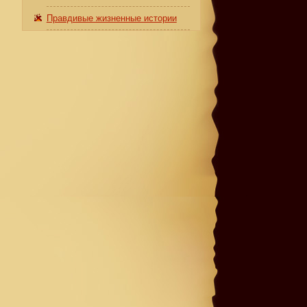
Правдивые жизненные истории