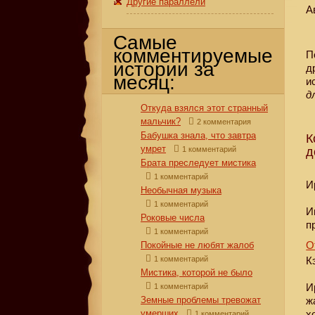
Другие параллели
А
Самые
комментируемые
П
истории за
д
месяц:
и
д
Откуда взялся этот странный
мальчик?
2 комментария
Бабушка знала, что завтра
К
умрет
1 комментарий
д
Брата преследует мистика
1 комментарий
И
Необычная музыка
1 комментарий
И
Роковые числа
п
1 комментарий
О
Покойные не любят жалоб
1 комментарий
К
Мистика, которой не было
И
1 комментарий
Земные проблемы тревожат
ж
умерших
х
1 комментарий