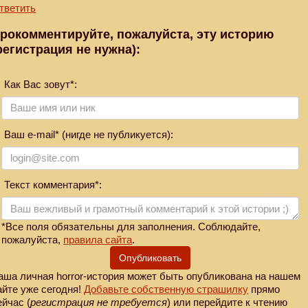
тветить
рокомментируйте, пожалуйста, эту историю
регистрация не нужна):
Как Вас зовут*:
Ваш e-mail* (нигде не публикуется):
Текст комментария*:
*Все поля обязательны для заполнения. Соблюдайте,
пожалуйста,
правила сайта
.
Опубликовать
аша личная horror-история может быть опубликована на нашем
айте уже сегодня!
Добавьте собственную страшилку
прямо
ейчас (
регистрация не требуется
) или перейдите к чтению