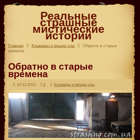
Реальные
страшные
мистические
истории
Главная
Кошмары и вещие сны
Обратно в старые
времена
Обратно в старые
времена
10.12.2012
3
Кошмары и вещие сны