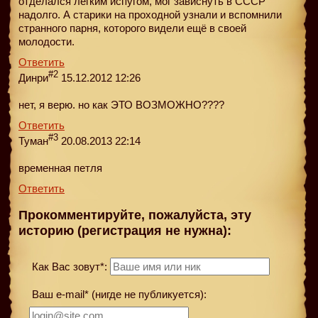
отделался лёгким испугом, мог зависнуть в СССР
надолго. А старики на проходной узнали и вспомнили
странного парня, которого видели ещё в своей
молодости.
Ответить
#2
Динри
15.12.2012 12:26
нет, я верю. но как ЭТО ВОЗМОЖНО????
Ответить
#3
Туман
20.08.2013 22:14
временная петля
Ответить
Прокомментируйте, пожалуйста, эту
историю (регистрация не нужна):
Как Вас зовут*:
Ваш e-mail* (нигде не публикуется):