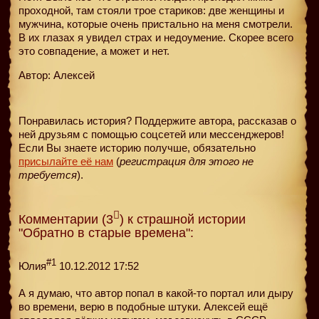
проходной, там стояли трое стариков: две женщины и
мужчина, которые очень пристально на меня смотрели.
В их глазах я увидел страх и недоумение. Скорее всего
это совпадение, а может и нет.
Автор: Алексей
Понравилась история? Поддержите автора, рассказав о
ней друзьям с помощью соцсетей или мессенджеров!
Если Вы знаете историю получше, обязательно
присылайте её нам
(
регистрация для этого не
требуется
).
Комментарии (3
) к страшной истории
"Обратно в старые времена":
#1
Юлия
10.12.2012 17:52
А я думаю, что автор попал в какой-то портал или дыру
во времени, верю в подобные штуки. Алексей ещё