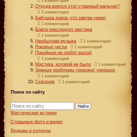
3 комментария
Откуда взялся этот странный мальчик?
2 комментария
Бабушка знала, что завтра умрет
1 комментарий
Брата преследует мистика
1 комментарий
Необычная музыка
1 комментарий
Роковые числа
1 комментарий
Покойные не любят жалоб
1 комментарий
Мистика, которой не было
1 комментарий
Земные проблемы тревожат умерших
1 комментарий
Сквозняк
1 комментарий
Поиск по сайту
Найти
Мистические истории
Страшные фото и видео
Ведьмы и колдуны