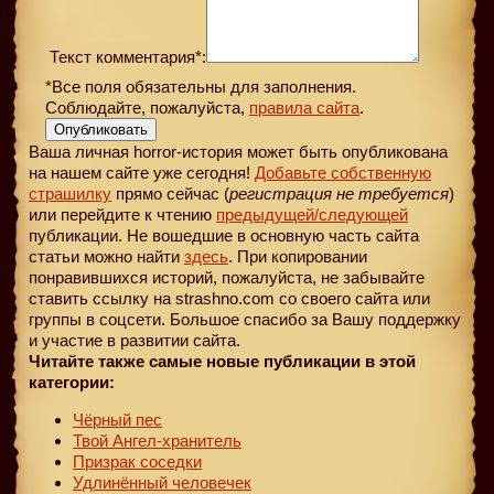
Текст комментария*:
*Все поля обязательны для заполнения.
Соблюдайте, пожалуйста,
правила сайта
.
Опубликовать
Ваша личная horror-история может быть опубликована
на нашем сайте уже сегодня!
Добавьте собственную
страшилку
прямо сейчас (
регистрация не требуется
)
или перейдите к чтению
предыдущей
/следующей
публикации. Не вошедшие в основную часть сайта
статьи можно найти
здесь
. При копировании
понравившихся историй, пожалуйста, не забывайте
ставить ссылку на strashno.com со своего сайта или
группы в соцсети. Большое спасибо за Вашу поддержку
и участие в развитии сайта.
Читайте также самые новые публикации в этой
категории:
Чёрный пес
Твой Ангел-хранитель
Призрак соседки
Удлинённый человечек