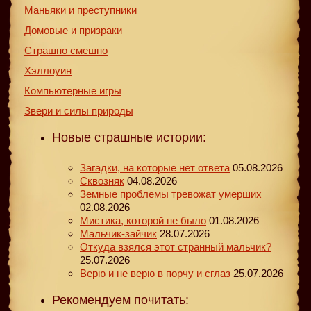
Маньяки и преступники
Домовые и призраки
Страшно смешно
Хэллоуин
Компьютерные игры
Звери и силы природы
Новые страшные истории:
Загадки, на которые нет ответа
05.08.2026
Сквозняк
04.08.2026
Земные проблемы тревожат умерших
02.08.2026
Мистика, которой не было
01.08.2026
Мальчик-зайчик
28.07.2026
Откуда взялся этот странный мальчик?
25.07.2026
Верю и не верю в порчу и сглаз
25.07.2026
Рекомендуем почитать: