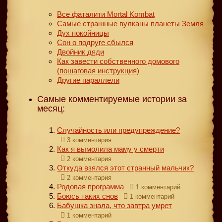
Все фаталити Mortal Kombat
Самые страшные вулканы планеты Земля
Дух покойницы
Сон о подруге сбылся
Двойник дяди
Как завести собственного домового
(пошаговая инструкция)
Другие параллели
Самые комментируемые истории за
месяц:
Случайность или предупреждение?
3 комментария
Как я вымолила маму у смерти
2 комментария
Откуда взялся этот странный мальчик?
2 комментария
Родовая программа
1 комментарий
Боюсь таких снов
1 комментарий
Бабушка знала, что завтра умрет
1 комментарий