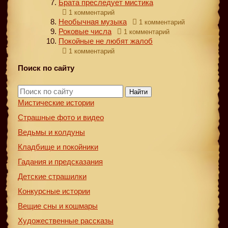
Брата преследует мистика
1 комментарий
Необычная музыка
1 комментарий
Роковые числа
1 комментарий
Покойные не любят жалоб
1 комментарий
Поиск по сайту
Найти
Мистические истории
Страшные фото и видео
Ведьмы и колдуны
Кладбище и покойники
Гадания и предсказания
Детские страшилки
Конкурсные истории
Вещие сны и кошмары
Художественные рассказы