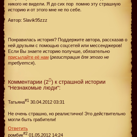
никого не видели. Я до сих пор
помню эту страшную
историю и от этого мне не по себе.
Автор: Slavik95zzz
Понравилась история? Поддержите автора, рассказав о
ней друзьям с помощью соцсетей или мессенджеров!
Если Вы знаете историю получше, обязательно
присылайте её нам
(
регистрация для этого не
требуется
).
Комментарии (2
) к страшной истории
"Незнакомые люди":
#1
Татьяна
30.04.2012 03:31
Не очень страшно, но реалистично! Это действительно
могли быть грабители!
Ответить
#2
ромбик
01.05.2012 14:24