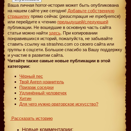
Ваша личная horror-история может быть опубликована
на нашем сайте уже сегодня!
Добавьте собственную
страшилку
прямо сейчас (
регистрация не требуется
)
или перейдите к чтению
предыдущей
/следующей
публикации. Не вошедшие в основную часть сайта
статьи можно найти
здесь
. При копировании
понравившихся историй, пожалуйста, не забывайте
ставить ссылку на strashno.com со своего сайта или
группы в соцсети. Большое спасибо за Вашу поддержку
и участие в развитии сайта.
Читайте также самые новые публикации в этой
категории:
Чёрный пес
Твой Ангел-хранитель
Призрак соседки
Удлинённый человечек
Хитин
Для чего нужно ораторское искусство?
Рассказать историю
Новые комментарии: