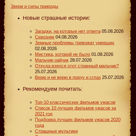
Звери и силы природы
Новые страшные истории:
Загадки, на которые нет ответа
05.08.2026
Сквозняк
04.08.2026
Земные проблемы тревожат умерших
02.08.2026
Мистика, которой не было
01.08.2026
Мальчик-зайчик
28.07.2026
Откуда взялся этот странный мальчик?
25.07.2026
Верю и не верю в порчу и сглаз
25.07.2026
Рекомендуем почитать:
Топ-10 классических фильмов ужасов
Список 10 лучших фильмов ужасов за
2021 год
Подборка лучших фильмов ужасов 2020
года
Страшные мультики