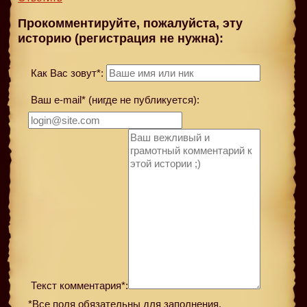
Прокомментируйте, пожалуйста, эту
историю (регистрация не нужна):
Как Вас зовут*:
Ваш e-mail* (нигде не публикуется):
Текст комментария*:
*Все поля обязательны для заполнения.