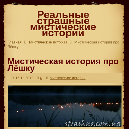
Реальные
страшные
мистические
истории
Главная
Мистические истории
Мистическая история про
Лёшку
Мистическая история про
Лёшку
16.12.2012
4
Мистические истории