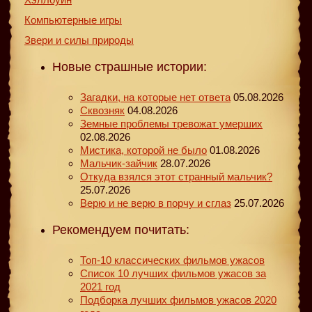
Компьютерные игры
Звери и силы природы
Новые страшные истории:
Загадки, на которые нет ответа
05.08.2026
Сквозняк
04.08.2026
Земные проблемы тревожат умерших
02.08.2026
Мистика, которой не было
01.08.2026
Мальчик-зайчик
28.07.2026
Откуда взялся этот странный мальчик?
25.07.2026
Верю и не верю в порчу и сглаз
25.07.2026
Рекомендуем почитать:
Топ-10 классических фильмов ужасов
Список 10 лучших фильмов ужасов за
2021 год
Подборка лучших фильмов ужасов 2020