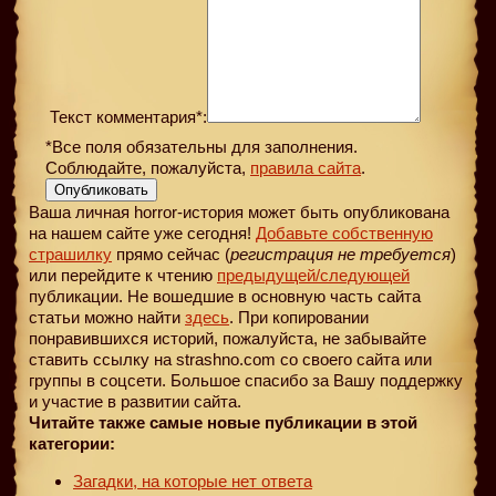
Текст комментария*:
*Все поля обязательны для заполнения.
Соблюдайте, пожалуйста,
правила сайта
.
Опубликовать
Ваша личная horror-история может быть опубликована
на нашем сайте уже сегодня!
Добавьте собственную
страшилку
прямо сейчас (
регистрация не требуется
)
или перейдите к чтению
предыдущей
/следующей
публикации. Не вошедшие в основную часть сайта
статьи можно найти
здесь
. При копировании
понравившихся историй, пожалуйста, не забывайте
ставить ссылку на strashno.com со своего сайта или
группы в соцсети. Большое спасибо за Вашу поддержку
и участие в развитии сайта.
Читайте также самые новые публикации в этой
категории:
Загадки, на которые нет ответа