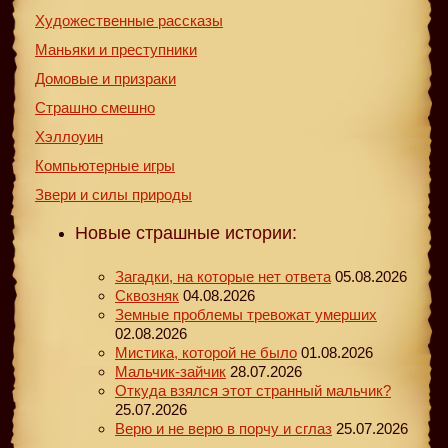
Художественные рассказы
Маньяки и преступники
Домовые и призраки
Страшно смешно
Хэллоуин
Компьютерные игры
Звери и силы природы
Новые страшные истории:
Загадки, на которые нет ответа
05.08.2026
Сквозняк
04.08.2026
Земные проблемы тревожат умерших
02.08.2026
Мистика, которой не было
01.08.2026
Мальчик-зайчик
28.07.2026
Откуда взялся этот странный мальчик?
25.07.2026
Верю и не верю в порчу и сглаз
25.07.2026