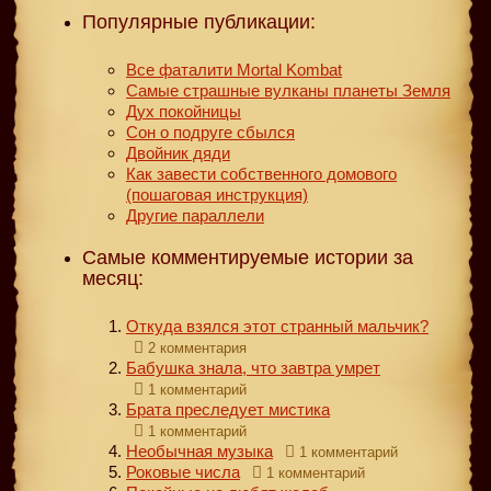
Популярные публикации:
Все фаталити Mortal Kombat
Самые страшные вулканы планеты Земля
Дух покойницы
Сон о подруге сбылся
Двойник дяди
Как завести собственного домового
(пошаговая инструкция)
Другие параллели
Самые комментируемые истории за
месяц:
Откуда взялся этот странный мальчик?
2 комментария
Бабушка знала, что завтра умрет
1 комментарий
Брата преследует мистика
1 комментарий
Необычная музыка
1 комментарий
Роковые числа
1 комментарий