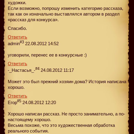
художки.
Если возможно, попрошу изменить категорию рассказа,
так как он изначально выставлялся автором в раздел
«рассказ для конкурса».
Спасибо.
Ответить
#3
admin
22.08.2012 14:52
уговорили, перенес ее в конкурсные :)
Ответить
#4
-_Настасья_-
24.08.2012 11:17
Может это был прежний хозяин дома? История написана
хорошо.
Ответить
#5
Егор
24.08.2012 12:20
Хорошо написан рассказ. Не просто занимательно, а по-
настоящему хорошо.
Весьма похоже, что это художественная обработка
реального события.