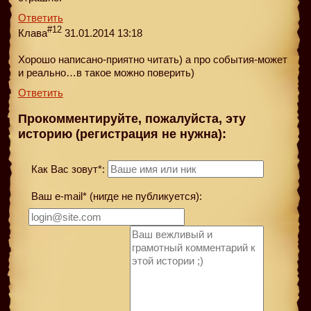
Ответить
#12
Клава
31.01.2014 13:18
Хорошо написано-приятно читать) а про события-может
и реально…в такое можно поверить)
Ответить
Прокомментируйте, пожалуйста, эту
историю (регистрация не нужна):
Как Вас зовут*:
Ваш e-mail* (нигде не публикуется):