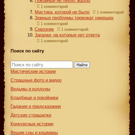
Покойные не любят жалоб
1 комментарий
Мистика, которой не было
1 комментарий
Земные проблемы тревожат умерших
1 комментарий
Сквозняк
1 комментарий
Загадки, на которые нет ответа
1 комментарий
Поиск по сайту
Найти
Мистические истории
Страшные фото и видео
Ведьмы и колдуны
Кладбище и покойники
Гадания и предсказания
Детские страшилки
Конкурсные истории
Вещие сны и кошмары