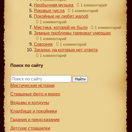
Необычная музыка
1 комментарий
Роковые числа
1 комментарий
Покойные не любят жалоб
1 комментарий
Мистика, которой не было
1 комментарий
Земные проблемы тревожат умерших
1 комментарий
Сквозняк
1 комментарий
Загадки, на которые нет ответа
1 комментарий
Поиск по сайту
Найти
Мистические истории
Страшные фото и видео
Ведьмы и колдуны
Кладбище и покойники
Гадания и предсказания
Детские страшилки