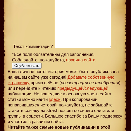
Текст комментария*:
*Все поля обязательны для заполнения.
Соблюдайте, пожалуйста,
правила сайта
.
Опубликовать
Ваша личная horror-история может быть опубликована
на нашем сайте уже сегодня!
Добавьте собственную
страшилку
прямо сейчас (
регистрация не требуется
)
или перейдите к чтению
предыдущей
/следующей
публикации. Не вошедшие в основную часть сайта
статьи можно найти
здесь
. При копировании
понравившихся историй, пожалуйста, не забывайте
ставить ссылку на strashno.com со своего сайта или
группы в соцсети. Большое спасибо за Вашу поддержку
и участие в развитии сайта.
Читайте также самые новые публикации в этой