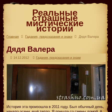
Реальные
страшные
мистические
истории
Главная
Гадания, предсказания и знаки
Дядя Валера
Дядя Валера
14.12.2012
Гадания, предсказания и знаки
История эта произошла в 2011 году. Был обычный день,
начало осени, ещё тепло. Я пришла со смены домой. А