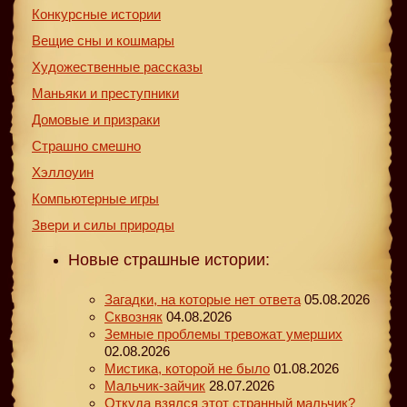
Конкурсные истории
Вещие сны и кошмары
Художественные рассказы
Маньяки и преступники
Домовые и призраки
Страшно смешно
Хэллоуин
Компьютерные игры
Звери и силы природы
Новые страшные истории:
Загадки, на которые нет ответа
05.08.2026
Сквозняк
04.08.2026
Земные проблемы тревожат умерших
02.08.2026
Мистика, которой не было
01.08.2026
Мальчик-зайчик
28.07.2026
Откуда взялся этот странный мальчик?